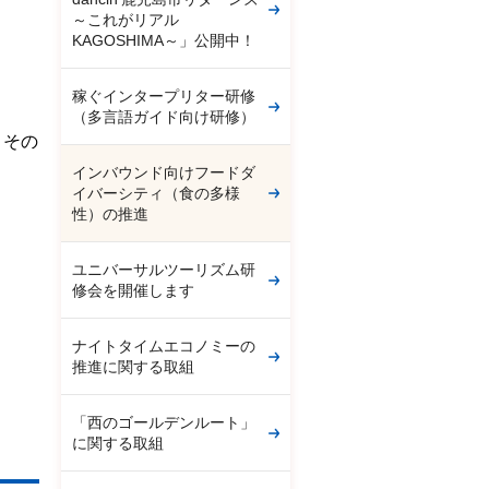
～これがリアル
KAGOSHIMA～」公開中！
稼ぐインタープリター研修
（多言語ガイド向け研修）
とその
インバウンド向けフードダ
イバーシティ（食の多様
性）の推進
ユニバーサルツーリズム研
修会を開催します
ナイトタイムエコノミーの
推進に関する取組
「西のゴールデンルート」
に関する取組