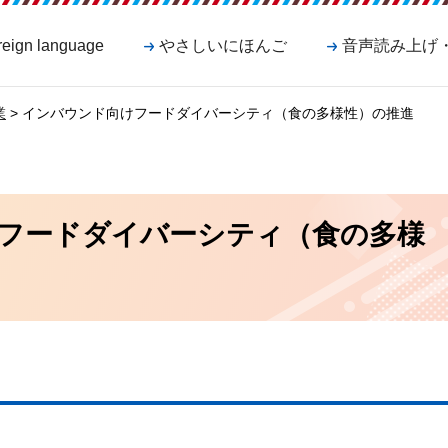
reign language
やさしいにほんご
音声読み上げ
業
> インバウンド向けフードダイバーシティ（食の多様性）の推進
フードダイバーシティ（食の多様