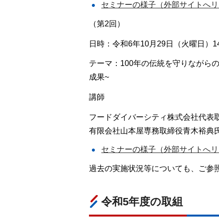
セミナーの様子（外部サイトへリ
（第2回）
日時：令和6年10月29日（火曜日）1
テーマ：100年の伝統を守りながら
成果~
講師
フードダイバーシティ株式会社代表
有限会社山本屋専務取締役青木裕典
セミナーの様子（外部サイトへリ
過去の実施状況等についても、ご参
令和5年度の取組