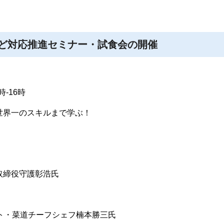
ど対応推進セミナー・試食会の開催
-16時
世界一のスキルまで学ぶ！
取締役守護彰浩氏
リスト・菜道チーフシェフ楠本勝三氏