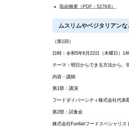
取組概要（PDF：527KB）
ムスリムやベジタリアンな
（第1回）
日時：令和5年6月22日（木曜日）14時
テーマ：明日からできる方法から、
内容・講師
第1部：講演
フードダイバーシティ株式会社代表
第2部：試食会
株式会社Funfairフードスペシャ