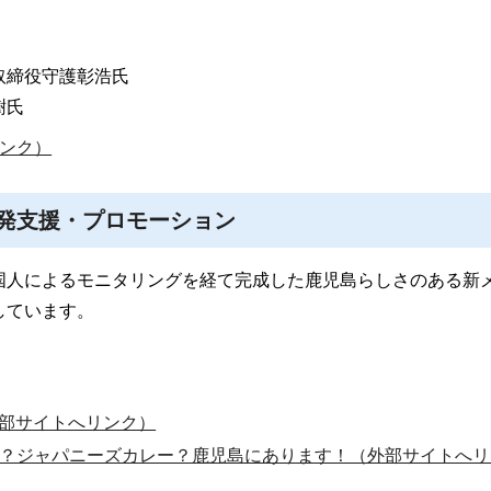
取締役守護彰浩氏
樹氏
ンク）
発支援・プロモーション
国人によるモニタリングを経て完成した鹿児島らしさのある新
しています。
（外部サイトへリンク）
？ジャパニーズカレー？鹿児島にあります！（外部サイトへリ