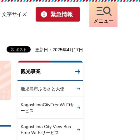
緊急情報
・文字サイズ
メニュー
更新日：2025年4月17日
観光事業
鹿児島市ふるさと大使
KagoshimaCityFreeWi-Fiサ
ービス
Kagoshima City View Bus
Free Wi-Fiサービス