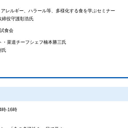
、アレルギー、ハラール等、多様化する食を学ぶセミナー
取締役守護彰浩氏
・試食会
リスト・菜道チーフシェフ楠本勝三氏
樹氏
時-16時