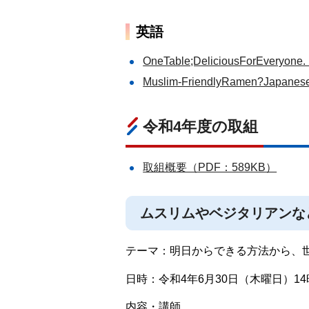
英語
OneTable;DeliciousForEv
Muslim-FriendlyRamen?Japa
令和4年度の取組
取組概要（PDF：589KB）
ムスリムやベジタリアンな
テーマ：明日からできる方法から、
日時：令和4年6月30日（木曜日）14時
内容・講師