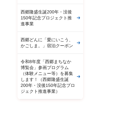
西郷隆盛生誕200年・没後
150年記念プロジェクト推
進事業
西郷どんに「愛にいこう、
かごしま。」宿泊クーポン
令和8年度「西郷まちなか
博覧会」参画プログラム
（体験メニュー等）を募集
します！（西郷隆盛生誕
200年・没後150年記念プロ
ジェクト推進事業）