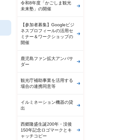
令和8年度「かごしま観光
未来塾」の開催
【参加者募集】Googleビジ
ネスプロフィールの活用セ
ミナー＆ワークショップの
開催
鹿児島ファン拡大アンバサ
ダー
観光庁補助事業を活用する
場合の連携同意等
イルミネーション機器の貸
出
西郷隆盛生誕200年・没後
150年記念ロゴマークとキ
ャッチコピー