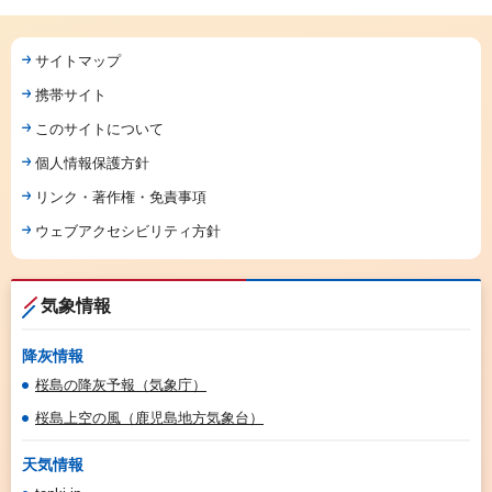
サイトマップ
携帯サイト
このサイトについて
個人情報保護方針
リンク・著作権・免責事項
ウェブアクセシビリティ方針
気象情報
降灰情報
桜島の降灰予報（気象庁）
桜島上空の風（鹿児島地方気象台）
天気情報