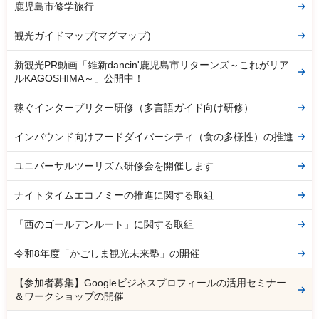
鹿児島市修学旅行
観光ガイドマップ(マグマップ)
新観光PR動画「維新dancin'鹿児島市リターンズ～これがリア
ルKAGOSHIMA～」公開中！
稼ぐインタープリター研修（多言語ガイド向け研修）
インバウンド向けフードダイバーシティ（食の多様性）の推進
ユニバーサルツーリズム研修会を開催します
ナイトタイムエコノミーの推進に関する取組
「西のゴールデンルート」に関する取組
令和8年度「かごしま観光未来塾」の開催
【参加者募集】Googleビジネスプロフィールの活用セミナー
＆ワークショップの開催