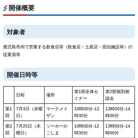
開催概要
対象者
鹿児島市内で営業する飲食店等（飲食店・土産店・宿泊施設等）の
従業員等
開催日時等
第1部全体セ
第2部個別相
日程
場所
ミナー
談会
第1
7月3日（水曜
マークメイ
10時00分-12
13時00分-14
回
日）
ザン
時30分
時00分
第2
7月25日（木
ソーホーか
10時00分-12
13時00分-14
回
曜日）
ごしま
時30分
時00分