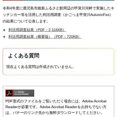
令和4年度に鹿児島市維新ふるさと館周辺の甲突川河畔で実施したキ
ッチンカー等を活用した利活用調査（かごっま甲突川AutumnFes）
の結果について公表します。
利活用調査結果（PDF：2,116KB）
利活用調査結果（概要版）（PDF：720KB）
よくある質問
現在よくある質問は作成されていません。
PDF形式のファイルをご覧いただく場合には、Adobe Acrobat
Readerが必要です。Adobe Acrobat Readerをお持ちでない方
は、バナーのリンク先から無料ダウンロードしてください。