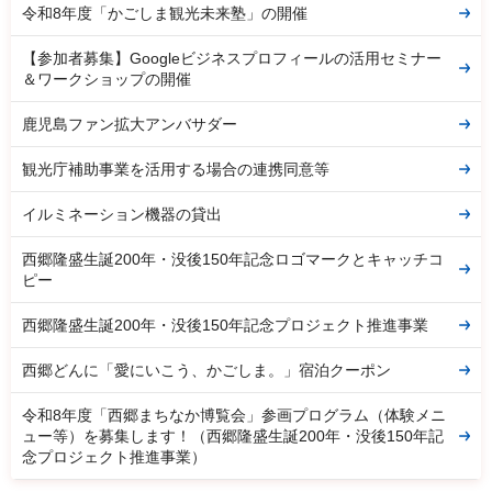
令和8年度「かごしま観光未来塾」の開催
【参加者募集】Googleビジネスプロフィールの活用セミナー
＆ワークショップの開催
鹿児島ファン拡大アンバサダー
観光庁補助事業を活用する場合の連携同意等
イルミネーション機器の貸出
西郷隆盛生誕200年・没後150年記念ロゴマークとキャッチコ
ピー
西郷隆盛生誕200年・没後150年記念プロジェクト推進事業
西郷どんに「愛にいこう、かごしま。」宿泊クーポン
令和8年度「西郷まちなか博覧会」参画プログラム（体験メニ
ュー等）を募集します！（西郷隆盛生誕200年・没後150年記
念プロジェクト推進事業）