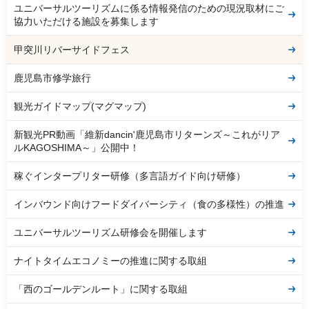
ユニバーサルツーリズムに係る情報発信のための現況取材にご
協力いただける施設を募集します
甲突川リバーサイドフェス
鹿児島市修学旅行
観光ガイドマップ(マグマップ)
新観光PR動画「維新dancin'鹿児島市リターンズ～これがリア
ルKAGOSHIMA～」公開中！
稼ぐインタープリター研修（多言語ガイド向け研修）
インバウンド向けフードダイバーシティ（食の多様性）の推進
ユニバーサルツーリズム研修会を開催します
ナイトタイムエコノミーの推進に関する取組
「西のゴールデンルート」に関する取組