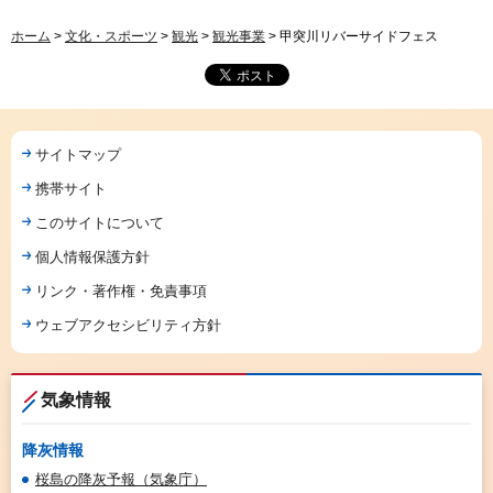
ホーム
>
文化・スポーツ
>
観光
>
観光事業
> 甲突川リバーサイドフェス
サイトマップ
携帯サイト
このサイトについて
個人情報保護方針
リンク・著作権・免責事項
ウェブアクセシビリティ方針
気象情報
降灰情報
桜島の降灰予報（気象庁）