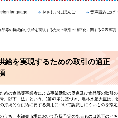
reign language
やさしいにほんご
音声読み上げ
 食品等の持続的な供給を実現するための取引の適正化に関する公表事項
供給を実現するための取引の適正
項
ための食品等事業者による事業活動の促進及び食品等の取引の
9号。以下「法」という。)第41条に基づき、農林水産大臣は、
の持続的な供給に要する費用について認識しにくいものを指定
のうち、本卸売市場において取扱予定のあるものは以下のとお