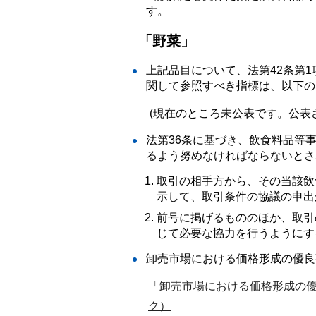
す。
「野菜」
上記品目について、法第42条第
関して参照すべき指標は、以下の
(現在のところ未公表です。公表
法第36条に基づき、飲食料品等
るよう努めなければならないとさ
取引の相手方から、その当該飲
示して、取引条件の協議の申出
前号に掲げるもののほか、取引
じて必要な協力を行うようにす
卸売市場における価格形成の優良
「卸売市場における価格形成の
ク）