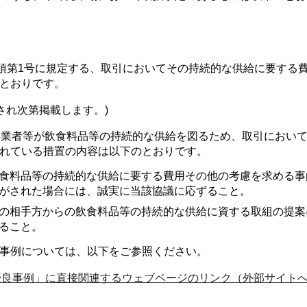
1項第1号に規定する、取引においてその持続的な供給に要する
とおりです。
され次第掲載します。)
事業者等が飲食料品等の持続的な供給を図るため、取引におい
れている措置の内容は以下のとおりです。
食料品等の持続的な供給に要する費用その他の考慮を求める事
がされた場合には、誠実に当該協議に応ずること。
の相手方からの飲食料品等の持続的な供給に資する取組の提案
ること。
事例については、以下をご参照ください。
優良事例」に直接関連するウェブページのリンク（外部サイト