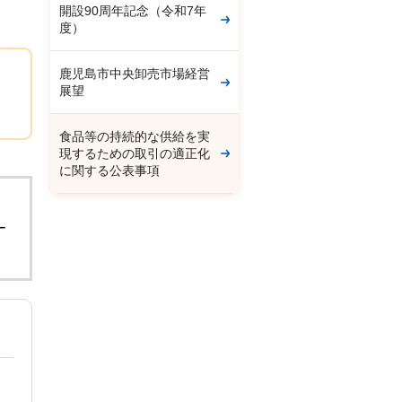
開設90周年記念（令和7年
度）
鹿児島市中央卸売市場経営
展望
食品等の持続的な供給を実
現するための取引の適正化
に関する公表事項
。
ー