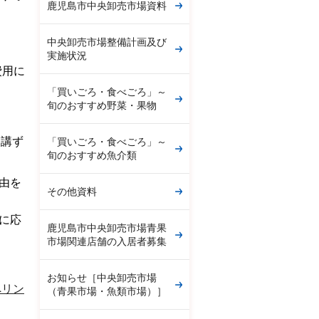
鹿児島市中央卸売市場資料
中央卸売市場整備計画及び
実施状況
費用に
「買いごろ・食べごろ」～
旬のおすすめ野菜・果物
て講ず
「買いごろ・食べごろ」～
旬のおすすめ魚介類
由を
その他資料
に応
鹿児島市中央卸売市場青果
市場関連店舗の入居者募集
お知らせ［中央卸売市場
へリン
（青果市場・魚類市場）］