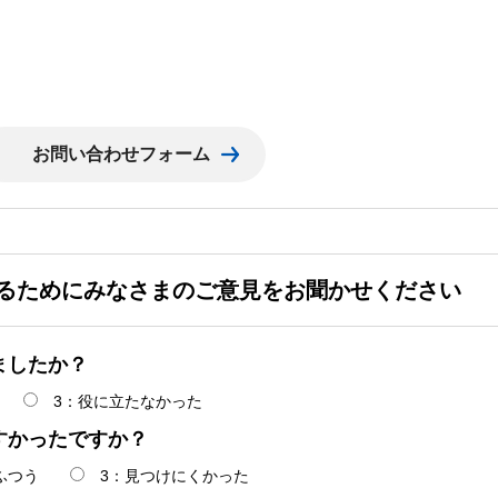
るためにみなさまのご意見をお聞かせください
ましたか？
3：役に立たなかった
すかったですか？
ふつう
3：見つけにくかった