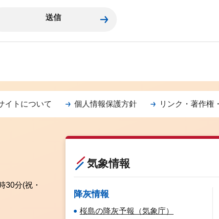
サイトについて
個人情報保護方針
リンク・著作権
気象情報
時30分
(祝・
降灰情報
桜島の降灰予報（気象庁）