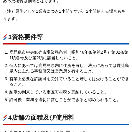
あった場合は抽選となります。
（注）原則として1業者につき1小間ですが、2小間使える場合もあ
ります。
3資格要件等
鹿児島市中央卸売市場業務条例（昭和46年条例第2号）第32条第
1項各号及び第2項に該当しないこと。
個人にあっては鹿児島県内に住所を有し、法人にあっては鹿児島
県内に主たる事務所又は営業所を有すること。
営業上必要な許認可を受けていること若しくは受けることができ
ること。
納期の到来している市区町村税を完納していること。
許可後、業務を適切に営むことができると認められること。
4店舗の面積及び使用料