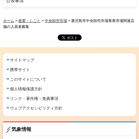
公表事項
ホーム
>
産業・しごと
>
中央卸売市場
> 鹿児島市中央卸売市場青果市場関連店
舗の入居者募集
サイトマップ
携帯サイト
このサイトについて
個人情報保護方針
リンク・著作権・免責事項
ウェブアクセシビリティ方針
気象情報