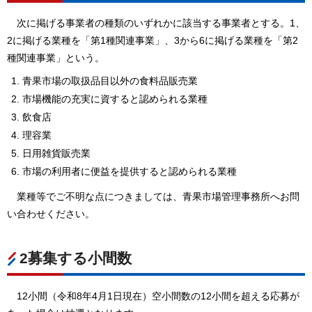
次に掲げる事業者の種類のいずれかに該当する事業者とする。1、
2に掲げる業種を「第1種関連事業」、3から6に掲げる業種を「第2
種関連事業」という。
青果市場の取扱品目以外の食料品販売業
市場機能の充実に資すると認められる業種
飲食店
理容業
日用雑貨販売業
市場の利用者に便益を提供すると認められる業種
業種等でご不明な点につきましては、青果市場管理事務所へお問
い合わせください。
2募集する小間数
12小間（令和8年4月1日現在）空小間数の12小間を超える応募が