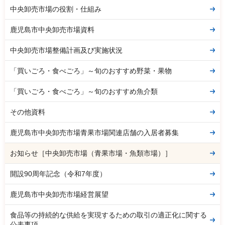
中央卸売市場の役割・仕組み
鹿児島市中央卸売市場資料
中央卸売市場整備計画及び実施状況
「買いごろ・食べごろ」～旬のおすすめ野菜・果物
「買いごろ・食べごろ」～旬のおすすめ魚介類
その他資料
鹿児島市中央卸売市場青果市場関連店舗の入居者募集
お知らせ［中央卸売市場（青果市場・魚類市場）］
開設90周年記念（令和7年度）
鹿児島市中央卸売市場経営展望
食品等の持続的な供給を実現するための取引の適正化に関する
公表事項