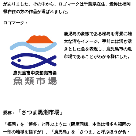
がありました。その中から、ロゴマークは千葉県在住、愛称は福岡
県在住の方の作品が選ばれました。
ロゴマーク：
鹿児島の象徴である桜島を背景に雄
大な湾をイメージ。手前には活き活
きとした魚を表現し、鹿児島市の魚
市場であることがわかる様にした。
「さつま黒潮市場」
愛称：
「福岡」を「博多」と呼ぶように（薩摩同様、本当は博多も福岡の
一部の地域を指すが）、「鹿児島」を「さつま」と呼ぶほうが食・