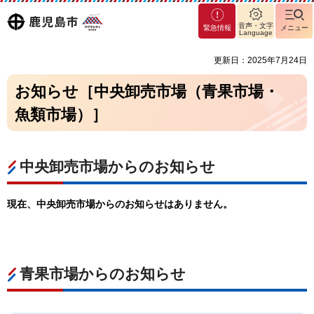
マグ
鹿児島
音声・文字
緊急情報
メニュー
マシ
Language
ティ
市
更新日：2025年7月24日
鹿児
島市
お知らせ［中央卸売市場（青果市場・
魚類市場）］
中央卸売市場からのお知らせ
現在、中央卸売市場からのお知らせはありません。
青果市場からのお知らせ