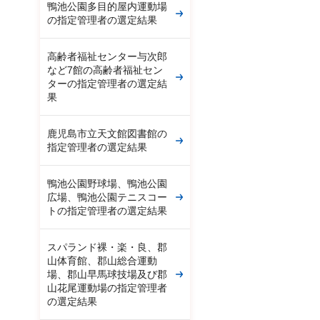
鴨池公園多目的屋内運動場
の指定管理者の選定結果
高齢者福祉センター与次郎
など7館の高齢者福祉セン
ターの指定管理者の選定結
果
鹿児島市立天文館図書館の
指定管理者の選定結果
鴨池公園野球場、鴨池公園
広場、鴨池公園テニスコー
トの指定管理者の選定結果
スパランド裸・楽・良、郡
山体育館、郡山総合運動
場、郡山早馬球技場及び郡
山花尾運動場の指定管理者
の選定結果