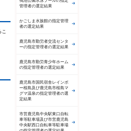
鴨池公園水泳プールの指定
管理者の選定結果
かごしま水族館の指定管理
者の選定結果
るこ
鹿児島市勤労者交流センタ
ーの指定管理者の選定結果
鹿児島市勤労青少年ホーム
の指定管理者の選定結果
鹿児島市国民宿舎レインボ
ー桜島及び鹿児島市桜島マ
グマ温泉の指定管理者の選
定結果
市営鹿児島中央駅東口自転
車等駐車場及び市営鹿児島
中央駅西口自転車等駐車場
の指定管理者の選定結果