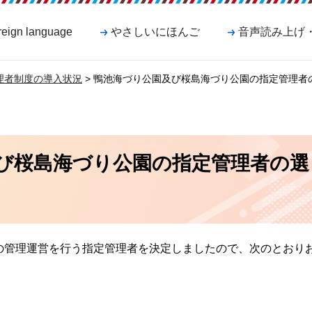
reign language
やさしいにほんご
音声読み上げ
理者制度の導入状況
> 鴨池海づり公園及び桜島海づり公園の指定管理者
び桜島海づり公園の指定管理者の選
の管理運営を行う指定管理者を決定しましたので、次のとおり