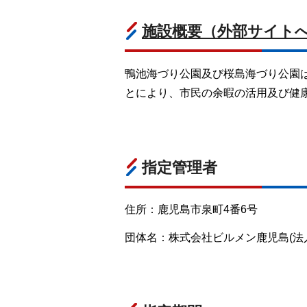
施設概要（外部サイト
鴨池海づり公園及び桜島海づり公園
とにより、市民の余暇の活用及び健
指定管理者
住所：鹿児島市泉町4番6号
団体名：株式会社ビルメン鹿児島(法人番号