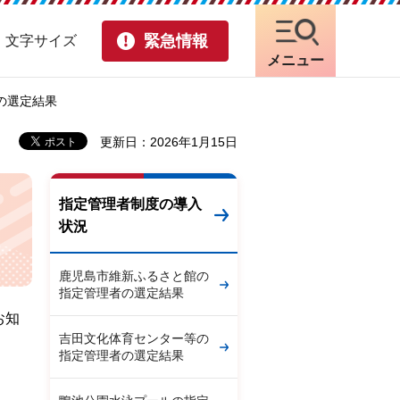
緊急情報
・文字サイズ
メニュー
の選定結果
更新日：2026年1月15日
指定管理者制度の導入
状況
鹿児島市維新ふるさと館の
指定管理者の選定結果
お知
吉田文化体育センター等の
指定管理者の選定結果