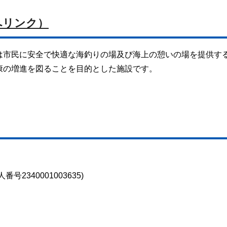
へリンク）
は市民に安全で快適な海釣りの場及び海上の憩いの場を提供す
康の増進を図ることを目的とした施設です。
2340001003635)