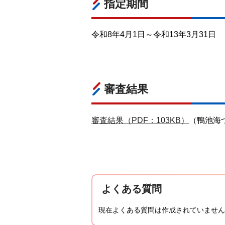
指定期間
令和8年4月1日～令和13年3月31日
審査結果
審査結果（PDF：103KB）
（鴨池海
よくある質問
現在よくある質問は作成されていません