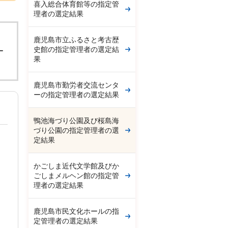
喜入総合体育館等の指定管
理者の選定結果
。
鹿児島市立ふるさと考古歴
史館の指定管理者の選定結
ー
果
鹿児島市勤労者交流センタ
ーの指定管理者の選定結果
鴨池海づり公園及び桜島海
づり公園の指定管理者の選
定結果
かごしま近代文学館及びか
ごしまメルヘン館の指定管
理者の選定結果
鹿児島市民文化ホールの指
定管理者の選定結果