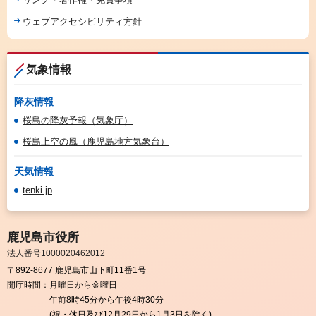
ウェブアクセシビリティ方針
気象情報
降灰情報
桜島の降灰予報（気象庁）
桜島上空の風（鹿児島地方気象台）
天気情報
tenki.jp
鹿児島市役所
法人番号1000020462012
〒892-8677 鹿児島市山下町11番1号
開庁時間：
月曜日から金曜日
午前8時45分から午後4時30分
(祝・休日及び12月29日から1月3日を除く)