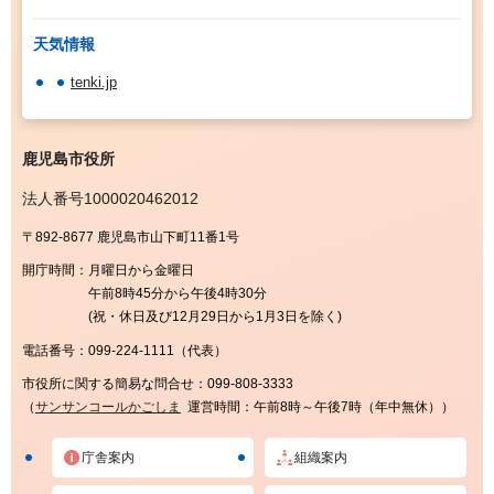
天気情報
tenki.jp
鹿児島市役所
法人番号1000020462012
〒892-8677 鹿児島市山下町11番1号
開庁時間：
月曜日から金曜日
午前8時45分から午後4時30分
(祝・休日及び12月29日から1月3日を除く)
電話番号：
099-224-1111（代表）
市役所に関する簡易な問合せ：
099-808-3333
（
サンサンコールかごしま
運営時間：午前8時～午後7時（年中無休））
庁舎案内
組織案内