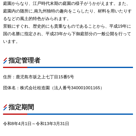
庭園からなり、江戸時代末期の庭園の様子がうかがえます。また、
庭園内の随所に,南九州独特の趣向をこらしたり、材料を用いたりす
るなどの風土的特色がみられます。
景観にすぐれ、歴史的にも貴重なものであることから、平成19年に
国の名勝に指定され、平成23年から下御庭部分の一般公開を行って
います。
指定管理者
住所：鹿児島市坂之上七丁目15番5号
団体名：株式会社桂造園（法人番号340001001165）
指定期間
令和8年4月1日～令和13年3月31日