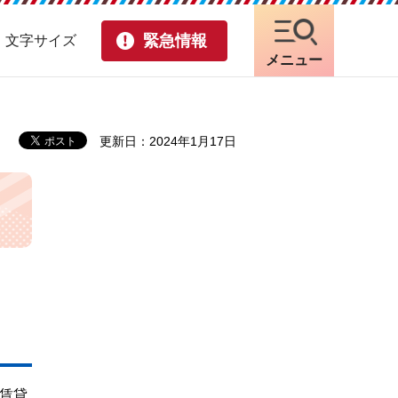
緊急情報
・文字サイズ
メニュー
更新日：2024年1月17日
賃貸