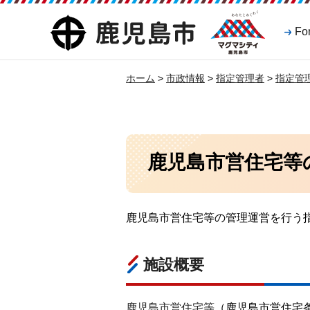
マグマシティ
鹿児島市
Fo
鹿児島市
ホーム
>
市政情報
>
指定管理者
>
指定管
鹿児島市営住宅等
鹿児島市営住宅等の管理運営を行う
施設概要
鹿児島市営住宅等
（鹿児島市営住宅