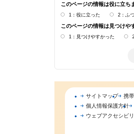
このページの情報は役に立ち
1：役に立った
2：ふ
このページの情報は見つけや
1：見つけやすかった
サイトマップ
携
個人情報保護方針
ウェブアクセシビ