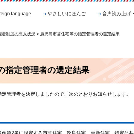
reign language
やさしいにほんご
音声読み上げ
理者制度の導入状況
> 鹿児島市営住宅等の指定管理者の選定結果
の指定管理者の選定結果
指定管理者を決定しましたので、次のとおりお知らせします。
条例第2条に規定する市営住宅、改良住宅、更新住宅、特定公共