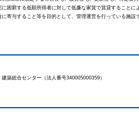
宅に困窮する低額所得者に対して低廉な家賃で賃貸することに
進に寄与すること等を目的として、管理運営を行っている施設
築総合センター（法人番号340005000359）