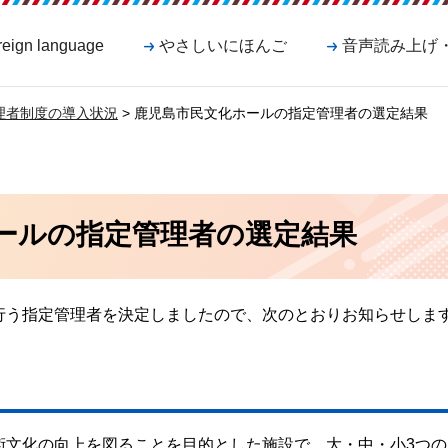
reign language
やさしいにほんご
音声読み上げ
理者制度の導入状況
> 鹿児島市民文化ホールの指定管理者の選定結果
ールの指定管理者の選定結果
行う指定管理者を決定しましたので、次のとおりお知らせしま
術文化の向上を図ることを目的とした施設で、大・中・小3つの