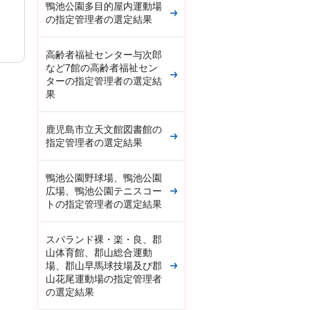
鴨池公園多目的屋内運動場
の指定管理者の選定結果
高齢者福祉センター与次郎
など7館の高齢者福祉セン
ターの指定管理者の選定結
果
鹿児島市立天文館図書館の
指定管理者の選定結果
鴨池公園野球場、鴨池公園
広場、鴨池公園テニスコー
トの指定管理者の選定結果
スパランド裸・楽・良、郡
山体育館、郡山総合運動
場、郡山早馬球技場及び郡
山花尾運動場の指定管理者
の選定結果