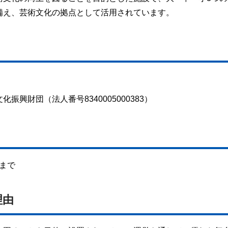
備え、芸術文化の拠点として活用されています。
興財団（法人番号8340005000383）
日まで
理由