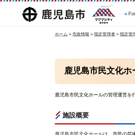
マグマシティ
鹿児島市
Fo
鹿児島市
ホーム
>
市政情報
>
指定管理者
>
指定管
鹿児島市民文化ホ
鹿児島市民文化ホールの管理運営を
施設概要
鹿児島市民文化ホール
は、市民の芸