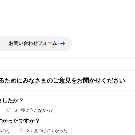
るためにみなさまのご意見をお聞かせください
ましたか？
3：役に立たなかった
すかったですか？
ふつう
3：見つけにくかった