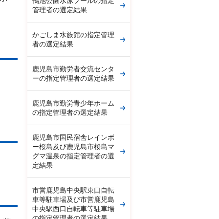
鴨池公園水泳プールの指定
管理者の選定結果
かごしま水族館の指定管理
者の選定結果
鹿児島市勤労者交流センタ
ーの指定管理者の選定結果
鹿児島市勤労青少年ホーム
の指定管理者の選定結果
鹿児島市国民宿舎レインボ
ー桜島及び鹿児島市桜島マ
グマ温泉の指定管理者の選
定結果
市営鹿児島中央駅東口自転
車等駐車場及び市営鹿児島
中央駅西口自転車等駐車場
の指定管理者の選定結果