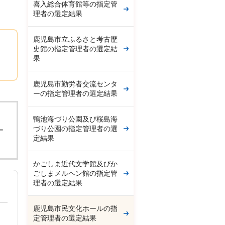
喜入総合体育館等の指定管
理者の選定結果
鹿児島市立ふるさと考古歴
史館の指定管理者の選定結
果
鹿児島市勤労者交流センタ
ーの指定管理者の選定結果
。
鴨池海づり公園及び桜島海
づり公園の指定管理者の選
ー
定結果
かごしま近代文学館及びか
ごしまメルヘン館の指定管
理者の選定結果
鹿児島市民文化ホールの指
定管理者の選定結果