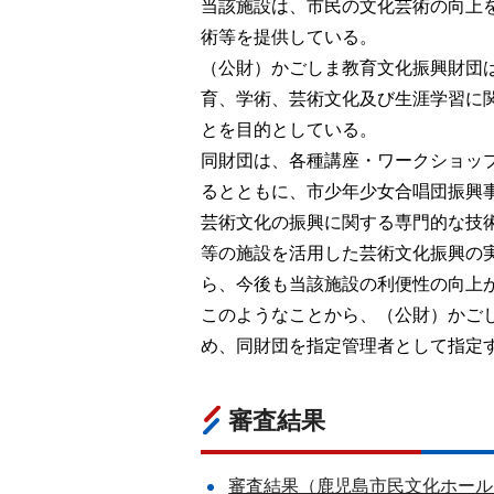
当該施設は、市民の文化芸術の向上
術等を提供している。
（公財）かごしま教育文化振興財団
育、学術、芸術文化及び生涯学習に
とを目的としている。
同財団は、各種講座・ワークショッ
るとともに、市少年少女合唱団振興
芸術文化の振興に関する専門的な技
等の施設を活用した芸術文化振興の
ら、今後も当該施設の利便性の向上
このようなことから、（公財）かご
め、同財団を指定管理者として指定
審査結果
審査結果（鹿児島市民文化ホール）