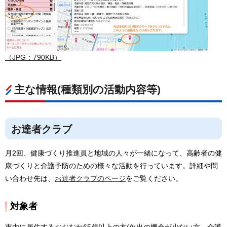
（JPG：790KB）
主な情報(種類別の活動内容等)
お達者クラブ
月2回、健康づくり推進員と地域の人々が一緒になって、高齢者の健
康づくりと介護予防のための様々な活動を行っています。詳細や問
い合わせ先は、
お達者クラブのページ
をご覧ください。
対象者