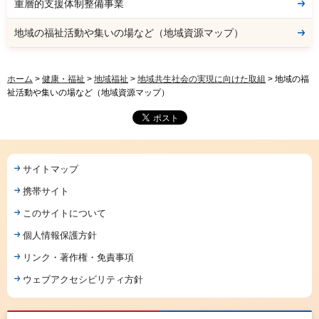
重層的支援体制整備事業
地域の福祉活動や集いの場など（地域資源マップ）
ホーム
>
健康・福祉
>
地域福祉
>
地域共生社会の実現に向けた取組
> 地域の福
祉活動や集いの場など（地域資源マップ）
サイトマップ
携帯サイト
このサイトについて
個人情報保護方針
リンク・著作権・免責事項
ウェブアクセシビリティ方針