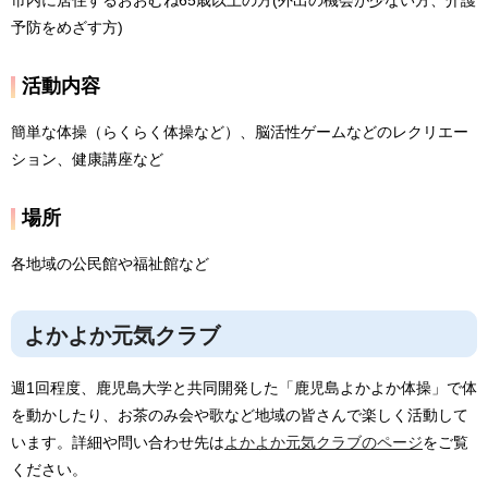
市内に居住するおおむね65歳以上の方(外出の機会が少ない方、介護
予防をめざす方)
活動内容
簡単な体操（らくらく体操など）、脳活性ゲームなどのレクリエー
ション、健康講座など
場所
各地域の公民館や福祉館など
よかよか元気クラブ
週1回程度、鹿児島大学と共同開発した「鹿児島よかよか体操」で体
を動かしたり、お茶のみ会や歌など地域の皆さんで楽しく活動して
います。詳細や問い合わせ先は
よかよか元気クラブのページ
をご覧
ください。