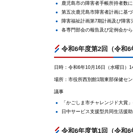
鹿児島市の障害者手帳所持者数に
第五次鹿児島市障害者計画に基づ
障害福祉計画第7期計画及び障害
各専門部会の報告及び定例会から
令和6年度第2回（令和6
日時：令和6年10月16日（水曜日）14
場所：市役所西別館1階東部保健セ
議事
「かごしま市チャレンジド大賞」
日中サービス支援型共同生活援助
令和6年度第1回（令和6