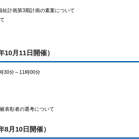
福祉計画第3期計画の素案について
て
年10月11日開催）
30分～11時00分
被表彰者の選考について
年8月10日開催）