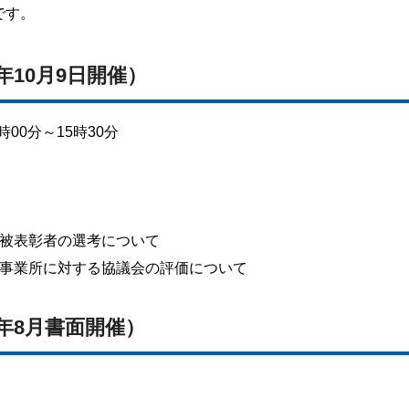
です。
年10月9日開催）
00分～15時30分
被表彰者の選考について
事業所に対する協議会の評価について
年8月書面開催）