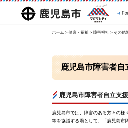
マグマシティ
鹿児島市
Fo
鹿児島市
ホーム
>
健康・福祉
>
障害福祉
>
その他
鹿児島市障害者自
鹿児島市障害者自立支
鹿児島市では、障害のある方々の様
等を協議する場として、「鹿児島市