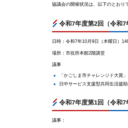
協議会の開催状況は、以下のとおり
令和7年度第2回（令和7
日時：令和7年10月9日（木曜日）14時
場所：市役所本館2階講堂
議事
「かごしま市チャレンジド大賞」
日中サービス支援型共同生活援助
令和7年度第1回（令和7
議事：