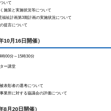
ついて
く施策と実施状況等について
児福祉計画第3期計画の実施状況について
の提言について
年10月16日開催）
時00分～15時30分
ンター講堂
被表彰者の選考について
事業所に対する協議会の評価について
年8月20日開催）