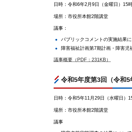
日時：令和6年2月9日（金曜日）15時
場所：市役所本館2階講堂
議事：
パブリックコメントの実施結果に
障害福祉計画第7期計画・障害児
議事概要（PDF：231KB）
令和5年度第3回（令和5
日時：令和5年11月29日（水曜日）15
場所：市役所本館2階講堂
議事