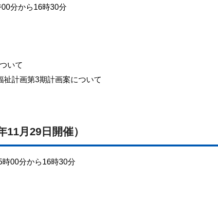
00分から16時30分
ついて
福祉計画第3期計画案について
年11月29日開催）
時00分から16時30分