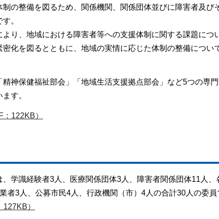
体制の整備を図るため、関係機関、関係団体並びに障害者及び
です。
により、地域における障害者等への支援体制に関する課題につ
緊密化を図るとともに、地域の実情に応じた体制の整備につい
「精神保健福祉部会」「地域生活支援拠点部会」など5つの専門
います。
：122KB）
、学識経験者3人、医療関係団体3人、障害者関係団体11人、
業者3人、公募市民4人、行政機関（市）4人の合計30人の委員
127KB）