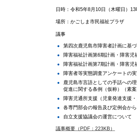
日時：令和5年8月10日（木曜日）13時
場所：かごしま市民福祉プラザ
議事
第四次鹿児島市障害者計画に基づ
障害福祉計画第6期計画・障害児
障害福祉計画第7期計画・障害児
障害者等実態調査アンケートの実
鹿児島市言語としての手話への理
促進に関する条例（仮称）（素案
障害児通所支援（児童発達支援・
各専門部会の報告及び定例会から
自立支援協議会の運営について
議事概要（PDF：223KB）