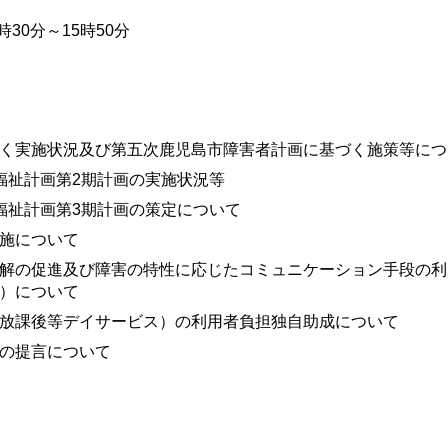
30分～15時50分
く実施状況及び第五次鹿児島市障害者計画に基づく施策等につ
福祉計画第2期計画の実施状況等
福祉計画第3期計画の策定について
施について
解の促進及び障害の特性に応じたコミュニケーション手段の利
）について
放課後等デイサービス）の利用者負担独自助成について
の提言について