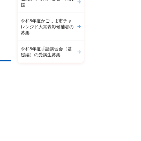
援
令和8年度かごしま市チャ
レンジド大賞表彰候補者の
募集
令和8年度手話講習会（基
礎編）の受講生募集