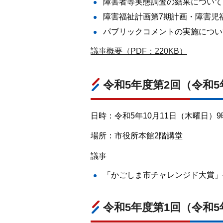
障害者等実態調査の結果について
障害福祉計画第7期計画・障害児
パブリックコメントの実施につい
議事概要（PDF：220KB）
令和5年度第2回（令和5
日時：令和5年10月11日（木曜日）9時
場所：市役所本館2階講堂
議事
「かごしま市チャレンジド大賞」
令和5年度第1回（令和5