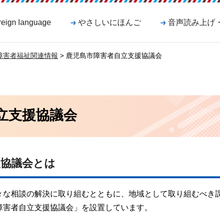
reign language
やさしいにほんご
音声読み上げ
障害者福祉関連情報
> 鹿児島市障害者自立支援協議会
立支援協議会
援協議会とは
々な相談の解決に取り組むとともに、地域として取り組むべき
障害者自立支援協議会」を設置しています。