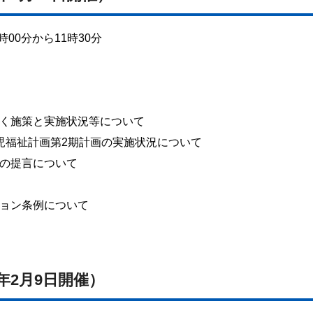
00分から11時30分
く施策と実施状況等について
児福祉計画第2期計画の実施状況について
の提言について
ョン条例について
年2月9日開催）