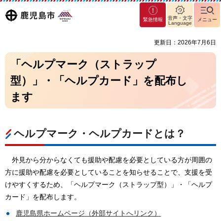
マグ
鹿児島
音声・文字
緊急情報
メニュー
マシ
Language
ティ
市
更新日：2026年7月6日
鹿児
島市
「ヘルプマーク（ストラップ
型）」・「ヘルプカード」を配布し
ます
ヘルプマーク・ヘルプカードとは？
外見から分からなくても援助や配慮を必要としている方が周囲の
方に援助や配慮を必要としていることを知らせることで、支援を受
けやすくするため、「ヘルプマーク（ストラップ型）」・「ヘルプ
カード」を配布します。
鹿児島県ホームページ（外部サイトへリンク）