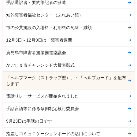
手話通訳者・要約筆記者の派遣
知的障害者福祉センター（ふれあい館）
市の公共施設の入場料・利用料の免除・減額
12月3日～12月9日は「障害者週間」
鹿児島市障害者施策推進協議会
かごしま市チャレンジド大賞表彰式
「ヘルプマーク（ストラップ型）」・「ヘルプカード」を配布
します
電話リレーサービスが開始されました
手話言語等に係る条例制定検討委員会
9月23日は手話の日です
指差しコミュニケーションボードの活用について