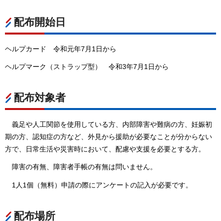
配布開始日
ヘルプカード
令
和元年7月1日から
ヘルプマーク（ストラップ型）
令
和3年7月1日から
配布対象者
義足や人工関節を使用している方、内部障害や難病の方、妊娠初
期の方、認知症の方など、外見から援助が必要なことが分からない
方で、日常生活や災害時において、配慮や支援を必要とする方。
障害の有無、障害者手帳の有無は問いません。
1人1個（無料）申請の際にアンケートの記入が必要です。
配布場所