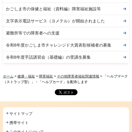
かごしま市の保健と福祉（資料編）障害福祉施設等
文字表示電話サービス（ヨメテル）が開始されました
避難所等での障害者への支援
令和8年度かごしま市チャレンジド大賞表彰候補者の募集
令和8年度手話講習会（基礎編）の受講生募集
ホーム
>
健康・福祉
>
障害福祉
>
その他障害者福祉関連情報
> 「ヘルプマーク
（ストラップ型）」・「ヘルプカード」を配布します
サイトマップ
携帯サイト
このサイトについて