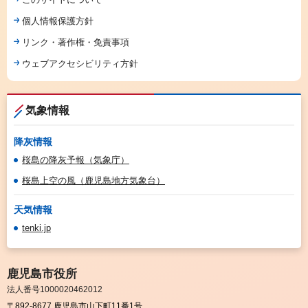
個人情報保護方針
リンク・著作権・免責事項
ウェブアクセシビリティ方針
気象情報
降灰情報
桜島の降灰予報（気象庁）
桜島上空の風（鹿児島地方気象台）
天気情報
tenki.jp
鹿児島市役所
法人番号1000020462012
〒892-8677 鹿児島市山下町11番1号