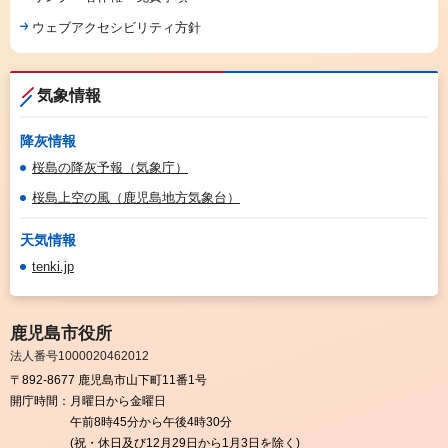
ウェブアクセシビリティ方針
気象情報
降灰情報
桜島の降灰予報（気象庁）
桜島上空の風（鹿児島地方気象台）
天気情報
tenki.jp
鹿児島市役所
法人番号1000020462012
〒892-8677 鹿児島市山下町11番1号
開庁時間：
月曜日から金曜日
午前8時45分から午後4時30分
(祝・休日及び12月29日から1月3日を除く)