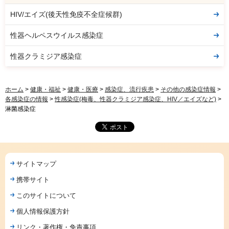
HIV/エイズ(後天性免疫不全症候群)
性器ヘルペスウイルス感染症
性器クラミジア感染症
ホーム
>
健康・福祉
>
健康・医療
>
感染症、流行疾患
>
その他の感染症情報
>
各感染症の情報
>
性感染症(梅毒、性器クラミジア感染症、HIV／エイズなど)
>
淋菌感染症
サイトマップ
携帯サイト
このサイトについて
個人情報保護方針
リンク・著作権・免責事項