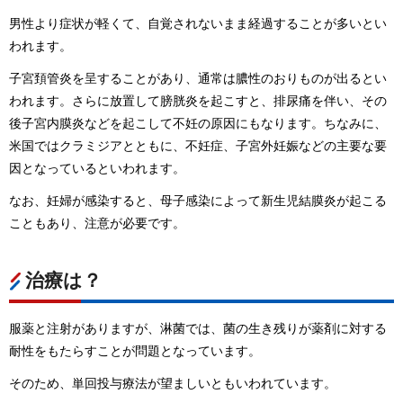
男性より症状が軽くて、自覚されないまま経過することが多いとい
われます。
子宮頚管炎を呈することがあり、通常は膿性のおりものが出るとい
われます。さらに放置して膀胱炎を起こすと、排尿痛を伴い、その
後子宮内膜炎などを起こして不妊の原因にもなります。ちなみに、
米国ではクラミジアとともに、不妊症、子宮外妊娠などの主要な要
因となっているといわれます。
なお、妊婦が感染すると、母子感染によって新生児結膜炎が起こる
こともあり、注意が必要です。
治療は？
服薬と注射がありますが、淋菌では、菌の生き残りが薬剤に対する
耐性をもたらすことが問題となっています。
そのため、単回投与療法が望ましいともいわれています。