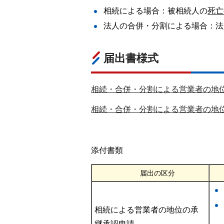
相続による場合：被相続人の
死亡
法人の合併・分割による場合：法
届出書様式
相続・合併・分割による営業者の地位
相続・合併・分割による営業者の地位
添付書類
届出の区分
相続による営業者の地位の承
継承認申請