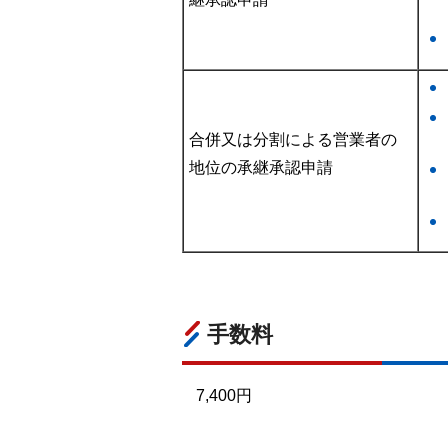
合併又は分割による営業者の
地位の承継承認申請
手数料
7,400円