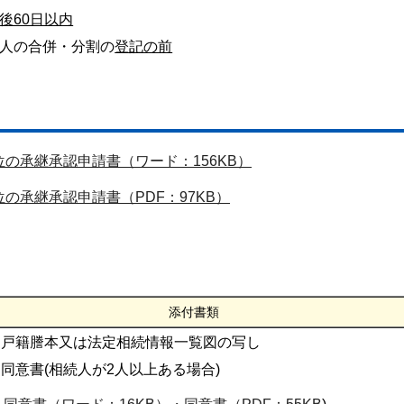
後60日以内
人の合併・分割の
登記の前
の承継承認申請書（ワード：156KB）
の承継承認申請書（PDF：97KB）
添付書類
戸籍謄本又は法定相続情報一覧図の写し
同意書(相続人が2人以上ある場合)