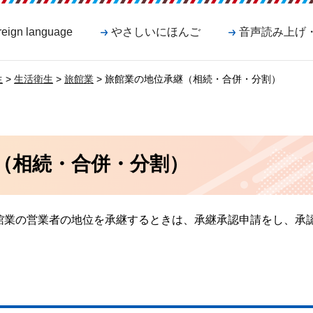
reign language
やさしいにほんご
音声読み上げ
生
>
生活衛生
>
旅館業
> 旅館業の地位承継（相続・合併・分割）
（相続・合併・分割）
館業の営業者の地位を承継するときは、承継承認申請をし、承