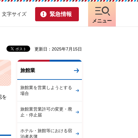
緊急情報
・文字サイズ
メニュー
更新日：2025年7月15日
旅館業
旅館業を営業しようとする
場合
認を
旅館業営業許可の変更・廃
止・停止届
ホテル・旅館等における宿
泊者名簿