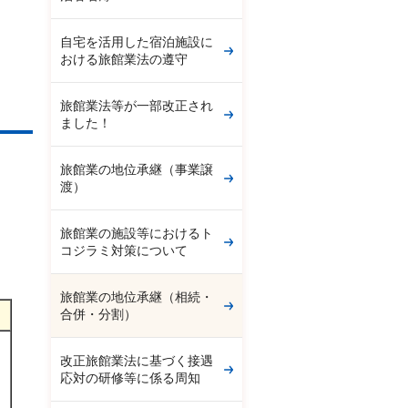
自宅を活用した宿泊施設に
おける旅館業法の遵守
旅館業法等が一部改正され
ました！
旅館業の地位承継（事業譲
渡）
旅館業の施設等におけるト
コジラミ対策について
旅館業の地位承継（相続・
合併・分割）
改正旅館業法に基づく接遇
応対の研修等に係る周知