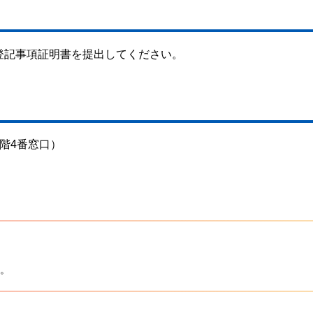
登記事項証明書を提出してください。
階4番窓口）
。