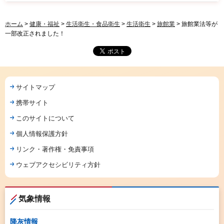
ホーム
>
健康・福祉
>
生活衛生・食品衛生
>
生活衛生
>
旅館業
> 旅館業法等が
一部改正されました！
サイトマップ
携帯サイト
このサイトについて
個人情報保護方針
リンク・著作権・免責事項
ウェブアクセシビリティ方針
気象情報
降灰情報