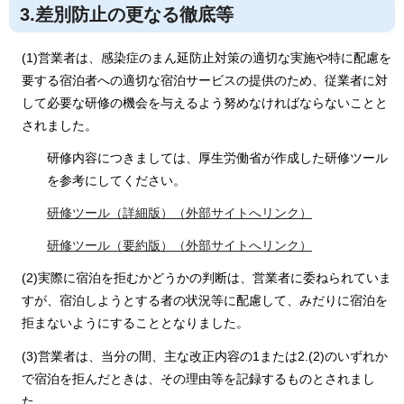
3.差別防止の更なる徹底等
(1)営業者は、感染症のまん延防止対策の適切な実施や特に配慮を
要する宿泊者への適切な宿泊サービスの提供のため、従業者に対
して必要な研修の機会を与えるよう努めなければならないことと
されました。
研修内容につきましては、厚生労働省が作成した研修ツール
を参考にしてください。
研修ツール（詳細版）（外部サイトへリンク）
研修ツール（要約版）（外部サイトへリンク）
(2)実際に宿泊を拒むかどうかの判断は、営業者に委ねられていま
すが、宿泊しようとする者の状況等に配慮して、みだりに宿泊を
拒まないようにすることとなりました。
(3)営業者は、当分の間、主な改正内容の1または2.(2)のいずれか
で宿泊を拒んだときは、その理由等を記録するものとされまし
た。