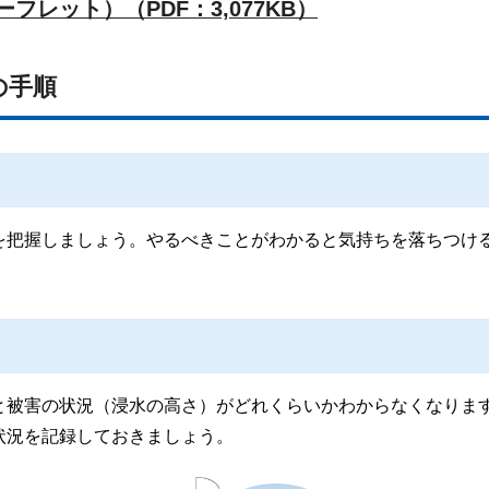
レット）（PDF：3,077KB）
の手順
を把握しましょう。やるべきことがわかると気持ちを落ちつけ
と被害の状況（浸水の高さ）がどれくらいかわからなくなりま
状況を記録しておきましょう。