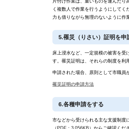
片付け作業は、重いものを運んだり
く複数人で作業を行うようにしてく
力も借りながら無理のないように作
5.罹災（りさい）証明を申
床上浸水など、一定規模の被害を受
す。罹災証明は、それらの制度を利
申請された場合、原則として市職員
罹災証明の申請方法
6.各種申請をする
市などから受けられる主な支援制度
（PDF：3,056KB）
からご確認くだ