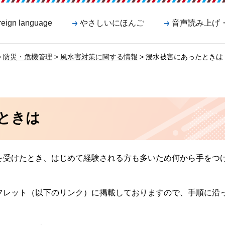
reign language
やさしいにほんご
音声読み上げ
>
防災・危機管理
>
風水害対策に関する情報
> 浸水被害にあったときは
ときは
を受けたとき、はじめて経験される方も多いため何から手をつ
。
フレット（以下のリンク）に掲載しておりますので、手順に沿