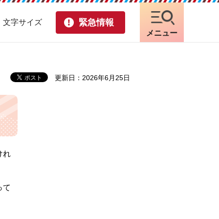
緊急情報
・文字サイズ
メニュー
更新日：2026年6月25日
けれ
って