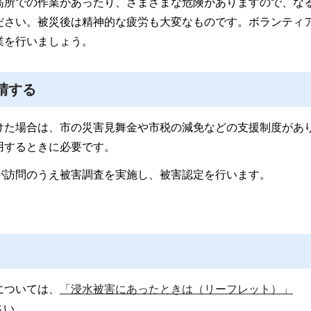
高所での作業があったり、さまざまな危険がありますので、な
ださい。被災後は精神的な疲労も大変なものです。ボランティ
業を行いましょう。
請する
けた場合は、市の災害見舞金や市税の減免などの支援制度があ
用するときに必要です。
が訪問のうえ被害調査を実施し、被害認定を行います。
については、
「浸水被害にあったときは（リーフレット）」
さい。