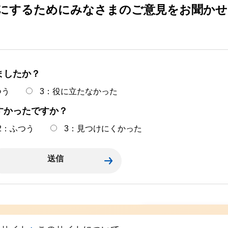
にするためにみなさまのご意見をお聞かせ
ましたか？
つう
3：役に立たなかった
すかったですか？
2：ふつう
3：見つけにくかった
風水害対策に関する