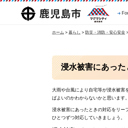
マグマシティ
鹿児島市
Fo
鹿児島市
ホーム
>
暮らし
>
防災・消防・安心安全
浸水被害にあった
大雨や台風により自宅等が浸水被害
ばよいのかわからないかと思います
浸水被害にあったときの対応をリー
ひとつずつ対応していきましょう。