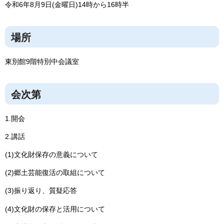
令和6年8月9日(金曜日)14時から16時半
場所
東別館9階特別中会議室
会次第
1.開会
2.講話
(1)文化財保存の意義について
(2)郷土芸能復活の取組について
(3)振り返り、質疑応答
(4)文化財の保存と活用について