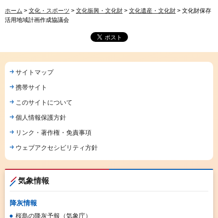
ホーム
>
文化・スポーツ
>
文化振興・文化財
>
文化遺産・文化財
> 文化財保存
活用地域計画作成協議会
サイトマップ
携帯サイト
このサイトについて
個人情報保護方針
リンク・著作権・免責事項
ウェブアクセシビリティ方針
気象情報
降灰情報
桜島の降灰予報（気象庁）