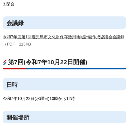
3.閉会
会議録
令和7年度第1回鹿児島市文化財保存活用地域計画作成協議会会議録
（PDF：113KB）
第7回(令和7年10月22日開催)
日時
令和7年10月22日(水曜日)10時から12時
開催場所