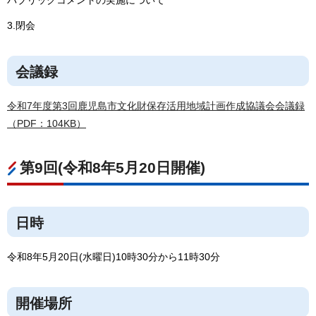
3.閉会
会議録
令和7年度第3回鹿児島市文化財保存活用地域計画作成協議会会議録
（PDF：104KB）
第9回(令和8年5月20日開催)
日時
令和8年5月20日(水曜日)10時30分から11時30分
開催場所