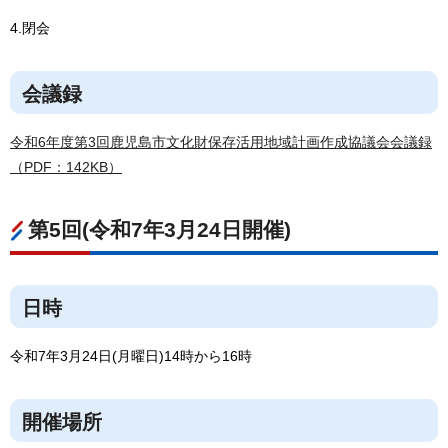
4.閉会
会議録
令和6年度第3回鹿児島市文化財保存活用地域計画作成協議会会議録
（PDF：142KB）
第5回(令和7年3月24日開催)
日時
令和7年3月24日(月曜日)14時から16時
開催場所