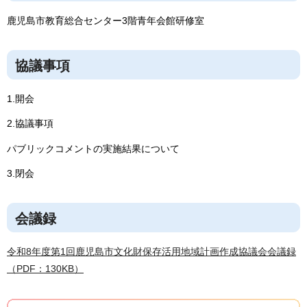
鹿児島市教育総合センター3階青年会館研修室
協議事項
1.開会
2.協議事項
パブリックコメントの実施結果について
3.閉会
会議録
令和8年度第1回鹿児島市文化財保存活用地域計画作成協議会会議録
（PDF：130KB）