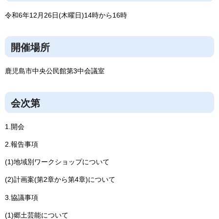
令和6年12月26日(木曜日)14時から16時
開催場所
鹿児島市中央公民館第3中会議室
会次第
1.開会
2.報告事項
(1)地域別ワークショップについて
(2)計画案(第2章から第4章)について
3.協議事項
(1)郷土芸能について