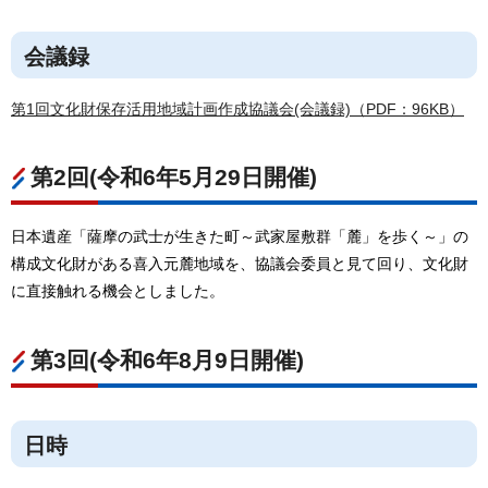
会議録
第1回文化財保存活用地域計画作成協議会(会議録)（PDF：96KB）
第2回(令和6年5月29日開催)
日本遺産「薩摩の武士が生きた町～武家屋敷群「麓」を歩く～」の
構成文化財がある喜入元麓地域を、協議会委員と見て回り、文化財
に直接触れる機会としました。
第3回(令和6年8月9日開催)
日時