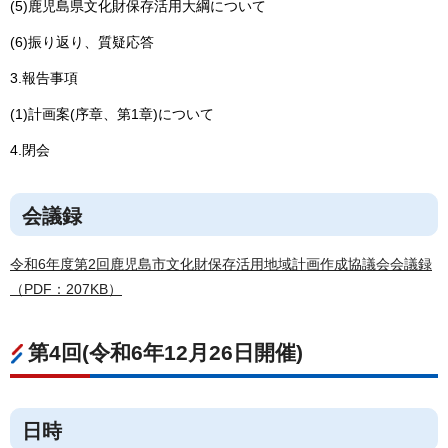
(5)鹿児島県文化財保存活用大綱について
(6)振り返り、質疑応答
3.報告事項
(1)計画案(序章、第1章)について
4.閉会
会議録
令和6年度第2回鹿児島市文化財保存活用地域計画作成協議会会議録
（PDF：207KB）
第4回(令和6年12月26日開催)
日時