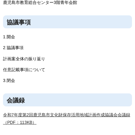
鹿児島市教育総合センター3階青年会館
協議事項
1.開会
2.協議事項
計画案全体の振り返り
任意記載事項について
3.閉会
会議録
令和7年度第2回鹿児島市文化財保存活用地域計画作成協議会会議録
（PDF：113KB）