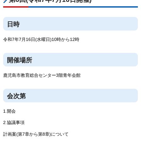
日時
令和7年7月16日(水曜日)10時から12時
開催場所
鹿児島市教育総合センター3階青年会館
会次第
1.開会
2.協議事項
計画案(第7章から第8章)について