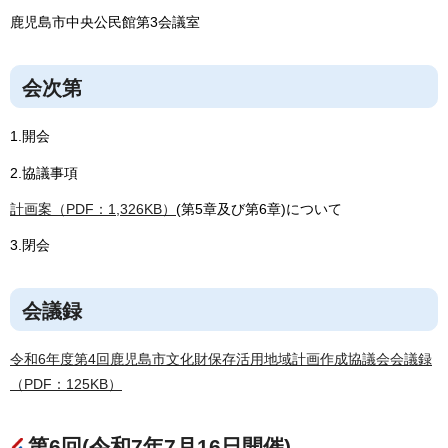
鹿児島市中央公民館第3会議室
会次第
1.開会
2.協議事項
計画案（PDF：1,326KB）
(第5章及び第6章)について
3.閉会
会議録
令和6年度第4回鹿児島市文化財保存活用地域計画作成協議会会議録
（PDF：125KB）
第6回(令和7年7月16日開催)