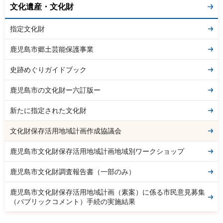
文化遺産・文化財
指定文化財
鹿児島市郷土芸能保護事業
史跡めぐりガイドブック
鹿児島市の文化財ー六訂版ー
新たに指定された文化財
文化財保存活用地域計画作成協議会
鹿児島市文化財保存活用地域計画地域別ワークショップ
鹿児島市文化財調査報告書（一部のみ）
鹿児島市文化財保存活用地域計画（素案）に係る市民意見募集
（パブリックコメント）手続の実施結果