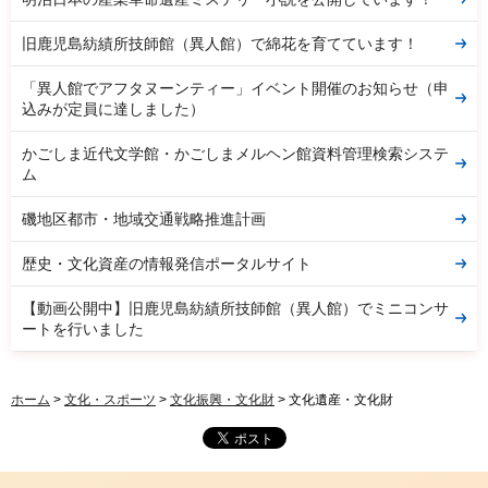
旧鹿児島紡績所技師館（異人館）で綿花を育てています！
「異人館でアフタヌーンティー」イベント開催のお知らせ（申
込みが定員に達しました）
かごしま近代文学館・かごしまメルヘン館資料管理検索システ
ム
磯地区都市・地域交通戦略推進計画
歴史・文化資産の情報発信ポータルサイト
【動画公開中】旧鹿児島紡績所技師館（異人館）でミニコンサ
ートを行いました
ホーム
>
文化・スポーツ
>
文化振興・文化財
> 文化遺産・文化財