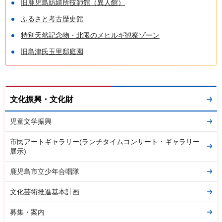
旧鹿児島紡績所技師館（異人館）
ふるさと考古歴史館
特別天然記念物・北限のメヒルギ観察ゾーン
旧島津氏玉里邸庭園
文化振興・文化財
児童文学振興
市民アートギャラリー(ランチタイムコンサート・ギャラリー
展示)
鹿児島市立少年合唱隊
文化芸術推進基本計画
募集・案内