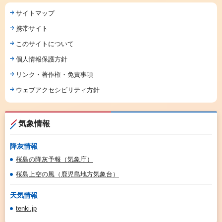
サイトマップ
携帯サイト
このサイトについて
個人情報保護方針
リンク・著作権・免責事項
ウェブアクセシビリティ方針
気象情報
降灰情報
桜島の降灰予報（気象庁）
桜島上空の風（鹿児島地方気象台）
天気情報
tenki.jp