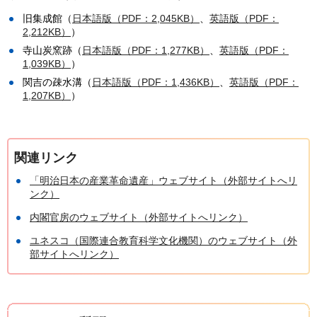
旧集成館（
日本語版（PDF：2,045KB）
、
英語版（PDF：
2,212KB）
）
寺山炭窯跡（
日本語版（PDF：1,277KB）
、
英語版（PDF：
1,039KB）
）
関吉の疎水溝（
日本語版（PDF：1,436KB）
、
英語版（PDF：
1,207KB）
）
関連リンク
「明治日本の産業革命遺産」ウェブサイト（外部サイトへリ
ンク）
内閣官房のウェブサイト（外部サイトへリンク）
ユネスコ（国際連合教育科学文化機関）のウェブサイト（外
部サイトへリンク）