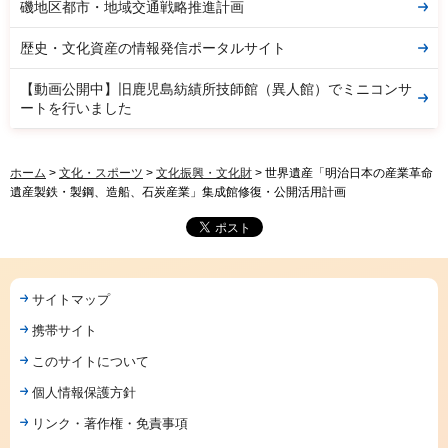
磯地区都市・地域交通戦略推進計画
歴史・文化資産の情報発信ポータルサイト
【動画公開中】旧鹿児島紡績所技師館（異人館）でミニコンサ
ートを行いました
ホーム
>
文化・スポーツ
>
文化振興・文化財
> 世界遺産「明治日本の産業革命
遺産製鉄・製鋼、造船、石炭産業」集成館修復・公開活用計画
サイトマップ
携帯サイト
このサイトについて
個人情報保護方針
リンク・著作権・免責事項