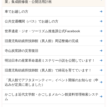
業」集成館修復・公開活用計画
車でお越しの方
公共交通機関（バス）でお越しの方
世界遺産・ジオ・ツーリズム推進課公式Facebook
旧鹿児島紡績所技師館（異人館）周辺整備の完成
寺山炭窯跡の災害復旧
明治日本の産業革命遺産ミステリー小説を公開しています！
旧鹿児島紡績所技師館（異人館）で綿花を育てています！
「異人館でアフタヌーンティー」イベント開催のお知らせ（申
込みが定員に達しました）
かごしま近代文学館・かごしまメルヘン館資料管理検索システ
ム