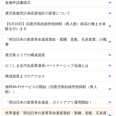
各種申請書様式
鹿児島都市計画高度地区の変更について
【5月10日】旧鹿児島紡績所技師館（異人館）綿花の種まき体
験を行います
「明治日本の産業革命遺産製鉄・製鋼、造船、石炭産業」の概
要
鹿児島エリアの構成資産
かごしま近代化産業遺産パートナーシップ会議とは
構成資産までのアクセス
無料Wi-Fiサービスの開始（旧鹿児島紡績所技師館（異人
館））
「明治日本の産業革命遺産」ガイドアプリ運用開始！
世界遺産「明治日本の産業革命遺産製鉄・製鋼、造船、石炭産