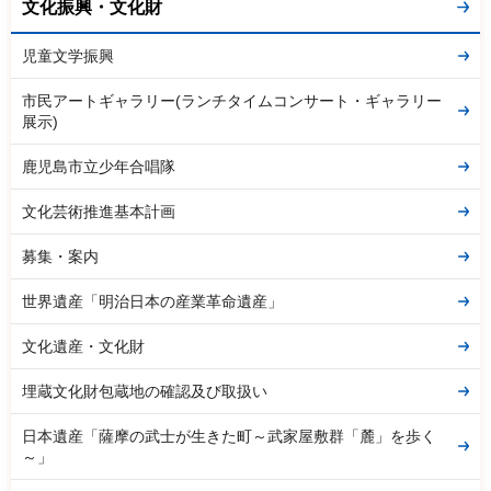
文化振興・文化財
児童文学振興
市民アートギャラリー(ランチタイムコンサート・ギャラリー
展示)
鹿児島市立少年合唱隊
文化芸術推進基本計画
募集・案内
世界遺産「明治日本の産業革命遺産」
文化遺産・文化財
埋蔵文化財包蔵地の確認及び取扱い
日本遺産「薩摩の武士が生きた町～武家屋敷群「麓」を歩く
～」