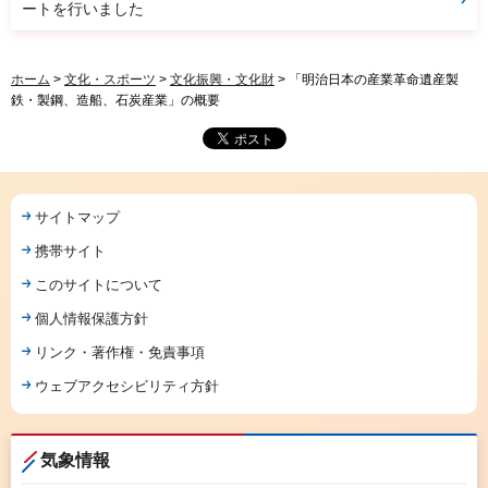
ートを行いました
ホーム
>
文化・スポーツ
>
文化振興・文化財
> 「明治日本の産業革命遺産製
鉄・製鋼、造船、石炭産業」の概要
サイトマップ
携帯サイト
このサイトについて
個人情報保護方針
リンク・著作権・免責事項
ウェブアクセシビリティ方針
気象情報