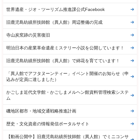
世界遺産・ジオ・ツーリズム推進課公式Facebook
旧鹿児島紡績所技師館（異人館）周辺整備の完成
寺山炭窯跡の災害復旧
明治日本の産業革命遺産ミステリー小説を公開しています！
旧鹿児島紡績所技師館（異人館）で綿花を育てています！
「異人館でアフタヌーンティー」イベント開催のお知らせ（申
込みが定員に達しました）
かごしま近代文学館・かごしまメルヘン館資料管理検索システ
ム
磯地区都市・地域交通戦略推進計画
歴史・文化資産の情報発信ポータルサイト
【動画公開中】旧鹿児島紡績所技師館（異人館）でミニコンサ