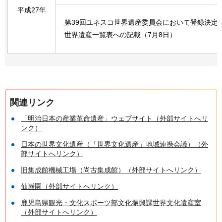
平成27年
第39回ユネスコ世界遺産委員会において登録決定
世界遺産一覧表への記載（7月8日）
関連リンク
「明治日本の産業革命遺産」ウェブサイト（外部サイトへリ
ンク）
日本の世界文化遺産（「世界文化遺産」地域連携会議）（外
部サイトへリンク）
旧集成館機械工場（尚古集成館）（外部サイトへリンク）
仙巌園（外部サイトへリンク）
鹿児島県観光・文化スポーツ部文化振興課世界文化遺産室
（外部サイトへリンク）