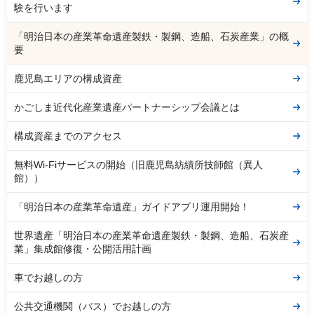
験を行います
「明治日本の産業革命遺産製鉄・製鋼、造船、石炭産業」の概
要
鹿児島エリアの構成資産
かごしま近代化産業遺産パートナーシップ会議とは
構成資産までのアクセス
無料Wi-Fiサービスの開始（旧鹿児島紡績所技師館（異人
館））
「明治日本の産業革命遺産」ガイドアプリ運用開始！
世界遺産「明治日本の産業革命遺産製鉄・製鋼、造船、石炭産
業」集成館修復・公開活用計画
車でお越しの方
公共交通機関（バス）でお越しの方