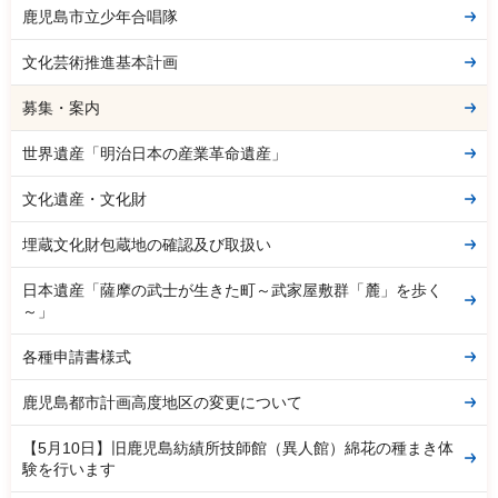
鹿児島市立少年合唱隊
文化芸術推進基本計画
募集・案内
世界遺産「明治日本の産業革命遺産」
文化遺産・文化財
埋蔵文化財包蔵地の確認及び取扱い
日本遺産「薩摩の武士が生きた町～武家屋敷群「麓」を歩く
～」
各種申請書様式
鹿児島都市計画高度地区の変更について
【5月10日】旧鹿児島紡績所技師館（異人館）綿花の種まき体
験を行います