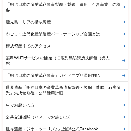
「明治日本の産業革命遺産製鉄・製鋼、造船、石炭産業」の概
要
鹿児島エリアの構成資産
かごしま近代化産業遺産パートナーシップ会議とは
構成資産までのアクセス
無料Wi-Fiサービスの開始（旧鹿児島紡績所技師館（異人
館））
「明治日本の産業革命遺産」ガイドアプリ運用開始！
世界遺産「明治日本の産業革命遺産製鉄・製鋼、造船、石炭産
業」集成館修復・公開活用計画
車でお越しの方
公共交通機関（バス）でお越しの方
世界遺産・ジオ・ツーリズム推進課公式Facebook