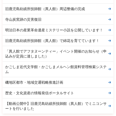
旧鹿児島紡績所技師館（異人館）周辺整備の完成
寺山炭窯跡の災害復旧
明治日本の産業革命遺産ミステリー小説を公開しています！
旧鹿児島紡績所技師館（異人館）で綿花を育てています！
「異人館でアフタヌーンティー」イベント開催のお知らせ（申
込みが定員に達しました）
かごしま近代文学館・かごしまメルヘン館資料管理検索システ
ム
磯地区都市・地域交通戦略推進計画
歴史・文化資産の情報発信ポータルサイト
【動画公開中】旧鹿児島紡績所技師館（異人館）でミニコンサ
ートを行いました