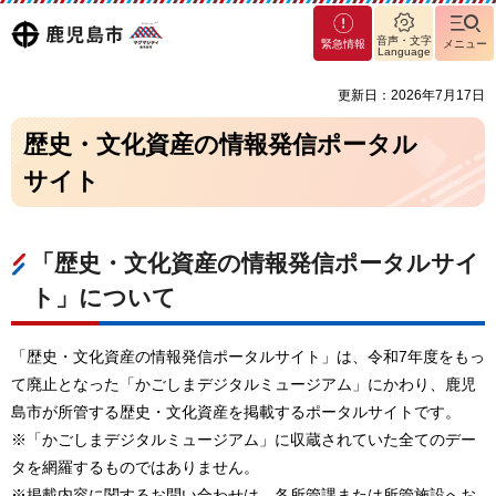
マグ
鹿児島
音声・文字
緊急情報
メニュー
マシ
Language
ティ
市
更新日：2026年7月17日
鹿児
島市
歴史・文化資産の情報発信ポータル
サイト
「歴史・文化資産の情報発信ポータルサイ
ト」について
「歴史・文化資産の情報発信ポータルサイト」は、令和7年度をもっ
て廃止となった「かごしまデジタルミュージアム」にかわり、鹿児
島市が所管する歴史・文化資産を掲載するポータルサイトです。
※「かごしまデジタルミュージアム」に収蔵されていた全てのデー
タを網羅するものではありません。
※掲載内容に関するお問い合わせは、各所管課または所管施設へお