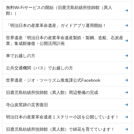
無料Wi-Fiサービスの開始（旧鹿児島紡績所技師館（異人
館））
「明治日本の産業革命遺産」ガイドアプリ運用開始！
世界遺産「明治日本の産業革命遺産製鉄・製鋼、造船、石炭産
業」集成館修復・公開活用計画
車でお越しの方
公共交通機関（バス）でお越しの方
世界遺産・ジオ・ツーリズム推進課公式Facebook
旧鹿児島紡績所技師館（異人館）周辺整備の完成
寺山炭窯跡の災害復旧
明治日本の産業革命遺産ミステリー小説を公開しています！
旧鹿児島紡績所技師館（異人館）で綿花を育てています！