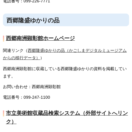
電話番号：099-226-7771
西郷隆盛ゆかりの品
西郷南洲顕彰館ホームページ
関連リンク（
西郷隆盛ゆかりの品（かごしまデジタルミュージアム
からの移行データ）
）
西郷南洲顕彰館に収蔵している西郷隆盛ゆかりの資料を掲載してい
ます。
お問い合わせ：西郷南洲顕彰館
電話番号：099-247-1100
市立美術館収蔵品検索システム（外部サイトへリン
ク）