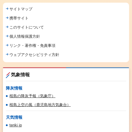
サイトマップ
携帯サイト
このサイトについて
個人情報保護方針
リンク・著作権・免責事項
ウェブアクセシビリティ方針
気象情報
降灰情報
桜島の降灰予報（気象庁）
桜島上空の風（鹿児島地方気象台）
天気情報
tenki.jp