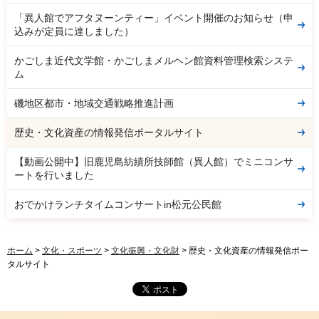
「異人館でアフタヌーンティー」イベント開催のお知らせ（申
込みが定員に達しました）
かごしま近代文学館・かごしまメルヘン館資料管理検索システ
ム
磯地区都市・地域交通戦略推進計画
歴史・文化資産の情報発信ポータルサイト
【動画公開中】旧鹿児島紡績所技師館（異人館）でミニコンサ
ートを行いました
おでかけランチタイムコンサートin松元公民館
ホーム
>
文化・スポーツ
>
文化振興・文化財
> 歴史・文化資産の情報発信ポー
タルサイト