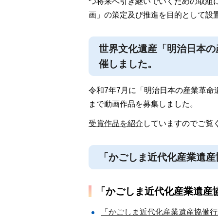
つ将来へ引き継いでいくための取組
画」の策定及び推進を目的として設
世界文化遺産「明治日本の
催しました。
令和7年7月に「明治日本の産業革命遺
まで動画作品を募集しました。
受賞作品を紹介
していますのでご覧
「かごしま近代化産業遺産
「かごしま近代化産業遺産協
「かごしま近代化産業遺産協働行動