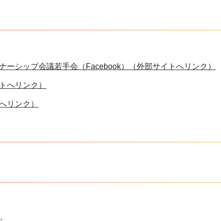
ーシップ会議若手会（Facebook）（外部サイトへリンク）
トへリンク）
へリンク）
。