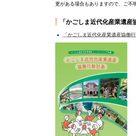
更がある場合もありますので、ご不
「かごしま近代化産業遺産
「かごしま近代化産業遺産協働行動