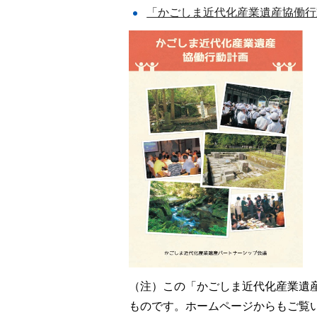
「かごしま近代化産業遺産協働行動
（注）この「かごしま近代化産業遺産
ものです。ホームページからもご覧