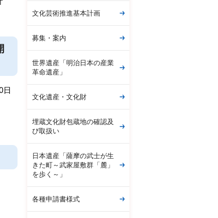
計
文化芸術推進基本計画
募集・案内
開
世界遺産「明治日本の産業
革命遺産」
0日
文化遺産・文化財
埋蔵文化財包蔵地の確認及
び取扱い
日本遺産「薩摩の武士が生
きた町～武家屋敷群「麓」
を歩く～」
各種申請書様式