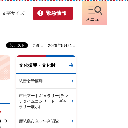
緊急情報
・文字サイズ
メニュー
更新日：2026年5月21日
文化振興・文化財
児童文学振興
市民アートギャラリー(ラン
チタイムコンサート・ギャ
ラリー展示)
窯
えつ
鹿児島市立少年合唱隊