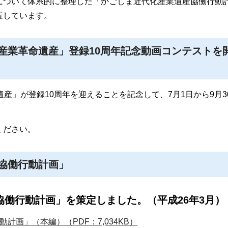
について体系的に整理した「かごしま近代化産業遺産協働行動
置しています。
産業革命遺産」登録10周年記念動画コンテストを
産」が登録10周年を迎えることを記念して、7月1日から9月3
ください。
協働行動計画」
働行動計画」を策定しました。（平成26年3月）
計画」（本編）（PDF：7,034KB）