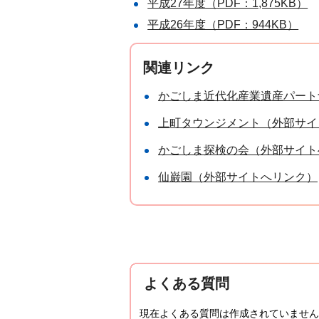
平成27年度（PDF：1,875KB）
平成26年度（PDF：944KB）
関連リンク
かごしま近代化産業遺産パートナ
上町タウンジメント（外部サイ
かごしま探検の会（外部サイト
仙巌園（外部サイトへリンク）
よくある質問
現在よくある質問は作成されていません