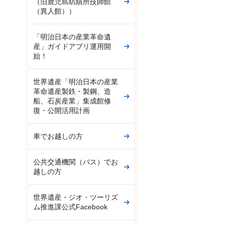
（旧鹿児島紡績所技師館
（異人館））
「明治日本の産業革命遺
産」ガイドアプリ運用開
始！
世界遺産「明治日本の産業
革命遺産製鉄・製鋼、造
船、石炭産業」集成館修
復・公開活用計画
車でお越しの方
公共交通機関（バス）でお
越しの方
世界遺産・ジオ・ツーリズ
ム推進課公式Facebook