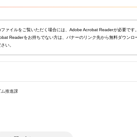
ファイルをご覧いただく場合には、Adobe Acrobat Readerが必要です
Acrobat Readerをお持ちでない方は、バナーのリンク先から無料ダウンロ
ださい。
ズム推進課