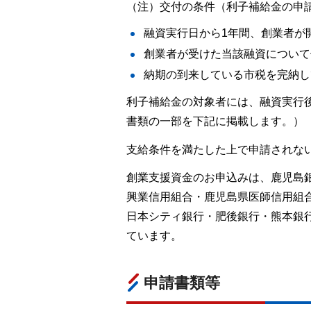
（注）交付の条件（利子補給金の申
融資実行日から1年間、創業者が
創業者が受けた当該融資について
納期の到来している市税を完納し
利子補給金の対象者には、融資実行
書類の一部を下記に掲載します。）
支給条件を満たした上で申請されな
創業支援資金のお申込みは、鹿児島
興業信用組合・鹿児島県医師信用組
日本シティ銀行・肥後銀行・熊本銀
ています。
申請書類等