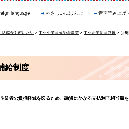
reign language
やさしいにほんご
音声読み上げ
・助成金を使いたい
>
中小企業資金融資事業
>
中小企業融資制度
> 新
補給制度
企業者の負担軽減を図るため、融資にかかる支払利子相当額を