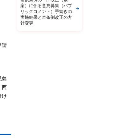
案）に係る意見募集（パブ
リックコメント）手続きの
実施結果と本条例改正の方
針変更
申請
児島
・西
付け