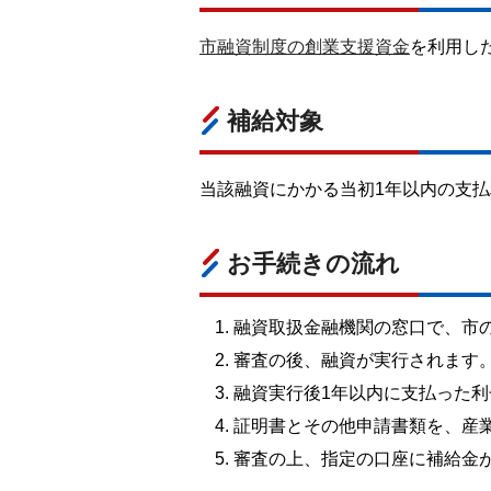
市融資制度の創業支援資金
を利用し
補給対象
当該融資にかかる当初1年以内の支払
お手続きの流れ
融資取扱金融機関の窓口で、市
審査の後、融資が実行されます
融資実行後1年以内に支払った
証明書とその他申請書類を、産
審査の上、指定の口座に補給金