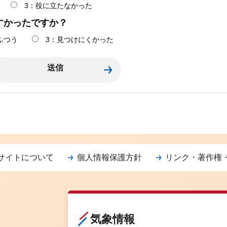
3：役に立たなかった
すかったですか？
ふつう
3：見つけにくかった
サイトについて
個人情報保護方針
リンク・著作権
気象情報