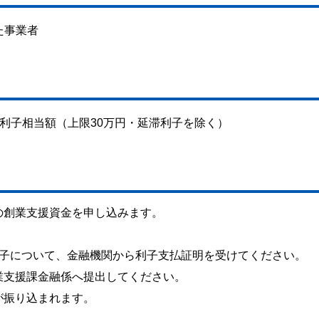
た事業者
利子相当額（上限30万円・延滞利子を除く）
の創業支援資金を申し込みます。
。
利子について、金融機関から利子支払証明を受けてください。
業支援課金融係へ提出してください。
が振り込まれます。