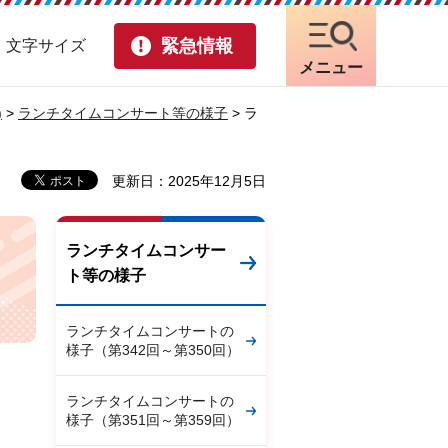
緊急情報
・文字サイズ
メニュー
)
>
ランチタイムコンサート等の様子
> ラ
更新日：2025年12月5日
ランチタイムコンサー
ト等の様子
ランチタイムコンサートの
様子（第342回～第350回）
ランチタイムコンサートの
様子（第351回～第359回）