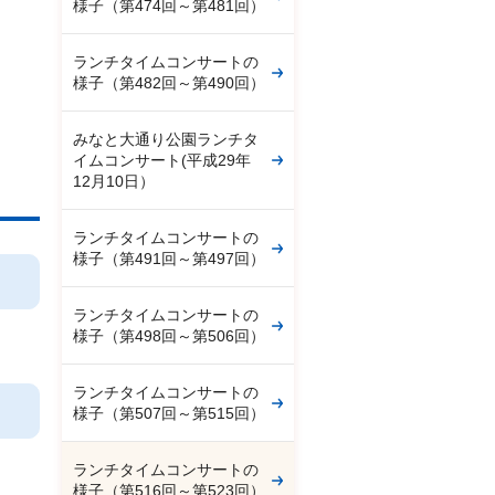
様子（第474回～第481回）
ランチタイムコンサートの
様子（第482回～第490回）
みなと大通り公園ランチタ
イムコンサート(平成29年
12月10日）
ランチタイムコンサートの
様子（第491回～第497回）
ランチタイムコンサートの
様子（第498回～第506回）
ランチタイムコンサートの
様子（第507回～第515回）
ランチタイムコンサートの
様子（第516回～第523回）