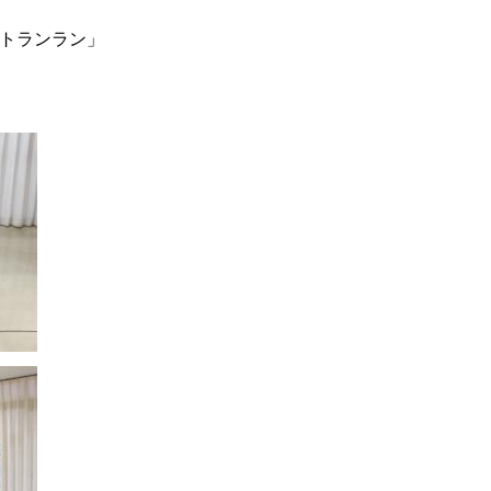
トランラン」