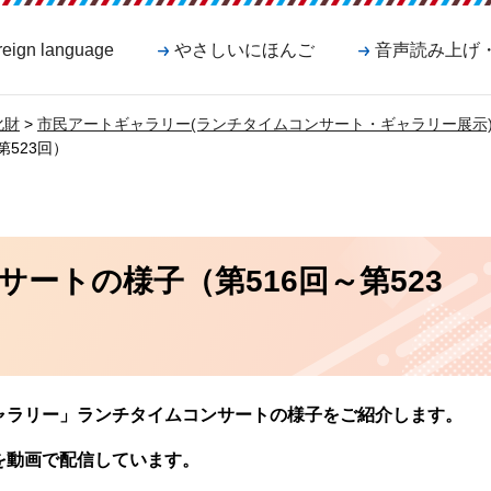
reign language
やさしいにほんご
音声読み上げ
化財
>
市民アートギャラリー(ランチタイムコンサート・ギャラリー展示
523回）
ートの様子（第516回～第523
ャラリー」ランチタイムコンサートの様子をご紹介します。
を動画で配信しています。