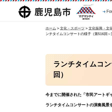
マグマシティ
鹿児島市
Fo
鹿児島市
ホーム
>
文化・スポーツ
>
文化振興・文
ンチタイムコンサートの様子（第516回～第
ランチタイムコンサ
回）
今までに開催された「市民アートギ
ランチタイムコンサートの演奏風景