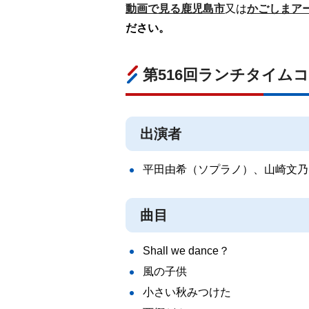
動画で見る鹿児島市
又は
かごしまア
ださい。
第516回ランチタイムコ
出演者
平田由希（ソプラノ）、山崎文乃
曲目
Shall we dance？
風の子供
小さい秋みつけた