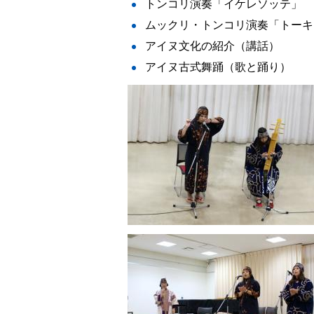
トンコリ演奏「イケレソッテ」
ムックリ・トンコリ演奏「トーキ
アイヌ文化の紹介（講話）
アイヌ古式舞踊（歌と踊り）