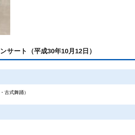
ンサート（平成30年10月12日）
・古式舞踊）