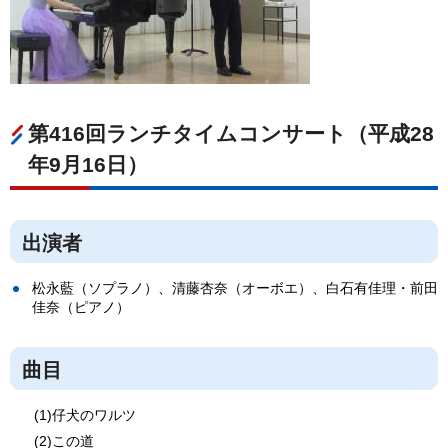
第416回ランチタイムコンサート（平成28
年9月16日）
出演者
松永藍（ソプラノ）、清藤杏奈（オーボエ）、白石有佳理・前田
佳奈（ピアノ）
曲目
(1)仔犬のワルツ
(2)この道