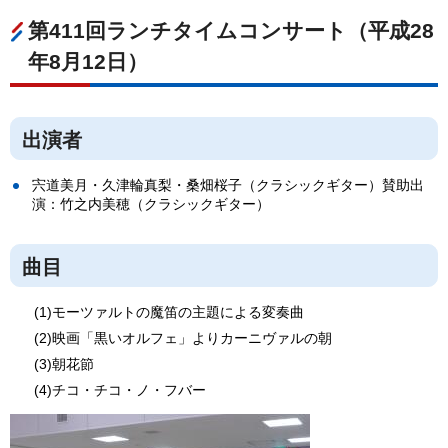
第411回ランチタイムコンサート（平成28
年8月12日）
出演者
宍道美月・久津輪真梨・桑畑桜子（クラシックギター）賛助出
演：竹之内美穂（クラシックギター）
曲目
(1)モーツァルトの魔笛の主題による変奏曲
(2)映画「黒いオルフェ」よりカーニヴァルの朝
(3)朝花節
(4)チコ・チコ・ノ・フバー