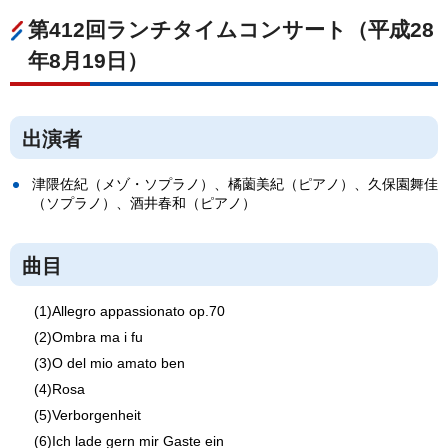
第412回ランチタイムコンサート（平成28
年8月19日）
出演者
津隈佐紀（メゾ・ソプラノ）、橘薗美紀（ピアノ）、久保園舞佳
（ソプラノ）、酒井春和（ピアノ）
曲目
(1)Allegro appassionato op.70
(2)Ombra ma i fu
(3)O del mio amato ben
(4)Rosa
(5)Verborgenheit
(6)Ich lade gern mir Gaste ein