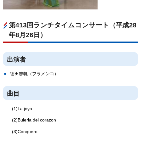
第413回ランチタイムコンサート（平成28
年8月26日）
出演者
徳田志帆（フラメンコ）
曲目
(1)La joya
(2)Buleria del corazon
(3)Conquero