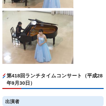
第418回ランチタイムコンサート（平成28
年9月30日）
出演者