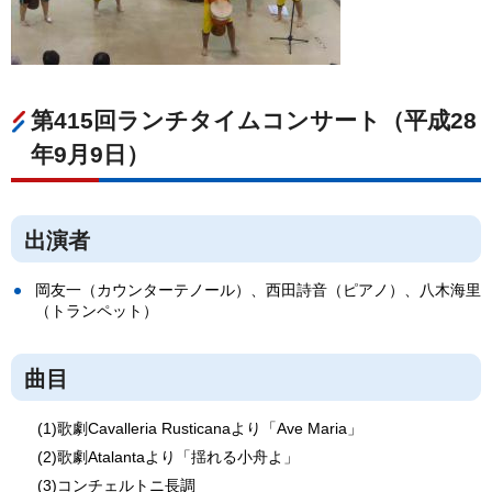
第415回ランチタイムコンサート（平成28
年9月9日）
出演者
岡友一（カウンターテノール）、西田詩音（ピアノ）、八木海里
（トランペット）
曲目
(1)歌劇Cavalleria Rusticanaより「Ave Maria」
(2)歌劇Atalantaより「揺れる小舟よ」
(3)コンチェルトニ長調