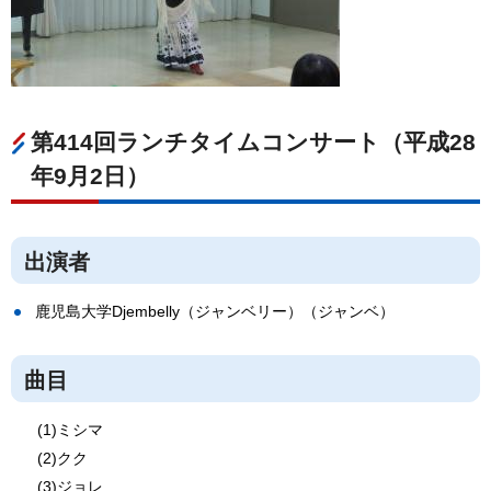
第414回ランチタイムコンサート（平成28
年9月2日）
出演者
鹿児島大学Djembelly（ジャンベリー）（ジャンベ）
曲目
(1)ミシマ
(2)クク
(3)ジョレ