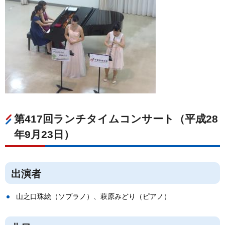
第417回ランチタイムコンサート（平成28
年9月23日）
出演者
山之口珠絵（ソプラノ）、萩原みどり（ピアノ）