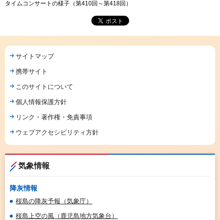
タイムコンサートの様子（第410回～第418回）
サイトマップ
携帯サイト
このサイトについて
個人情報保護方針
リンク・著作権・免責事項
ウェブアクセシビリティ方針
気象情報
降灰情報
桜島の降灰予報（気象庁）
桜島上空の風（鹿児島地方気象台）