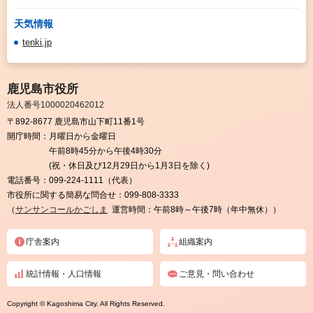
天気情報
tenki.jp
鹿児島市役所
法人番号1000020462012
〒892-8677 鹿児島市山下町11番1号
開庁時間：
月曜日から金曜日
午前8時45分から午後4時30分
(祝・休日及び12月29日から1月3日を除く)
電話番号：
099-224-1111（代表）
市役所に関する簡易な問合せ：
099-808-3333
（
サンサンコールかごしま
運営時間：午前8時～午後7時（年中無休））
庁舎案内
組織案内
統計情報・人口情報
ご意見・問い合わせ
Copyright © Kagoshima City. All Rights Reserved.