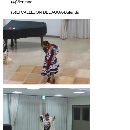
(4)Viervand
(5)El CALLEJON DEL AGUA-Bulerids