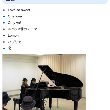
Love so sweet
One love
On y va!
ルパン3世のテーマ
Lemon
パプリカ
恋