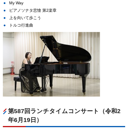
My Way
ピアノソナタ悲愴 第2楽章
上を向いて歩こう
トルコ行進曲
第587回ランチタイムコンサート（令和2
年6月19日）