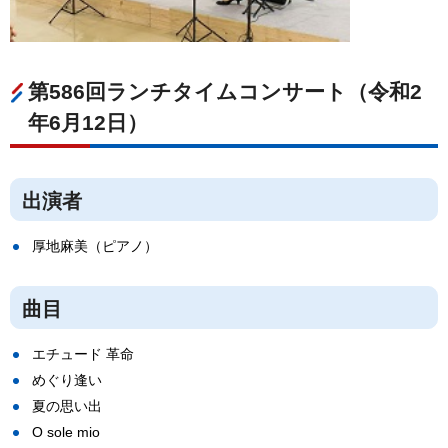
第586回ランチタイムコンサート（令和2
年6月12日）
出演者
厚地麻美（ピアノ）
曲目
エチュード 革命
めぐり逢い
夏の思い出
O sole mio