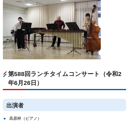
第588回ランチタイムコンサート（令和2
年6月26日）
出演者
高原梓（ピアノ）