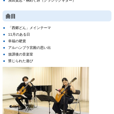
濱田貴志・桐めぐみ（クラシックギター）
曲目
「西郷どん」メインテーマ
11月のある日
幸福の硬貨
アルハンブラ宮殿の思い出
放課後の音楽室
禁じられた遊び