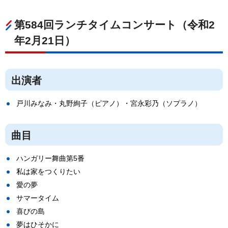
第584回ランチタイムコンサート（令和2
年2月21日）
出演者
戸川みなみ・丸野絢子（ピアノ）・宮永彩乃（ソプラノ）
曲目
ハンガリー舞曲第5番
私は家をつくりたい
愛の夢
サマータイム
喜びの島
夢はひそかに