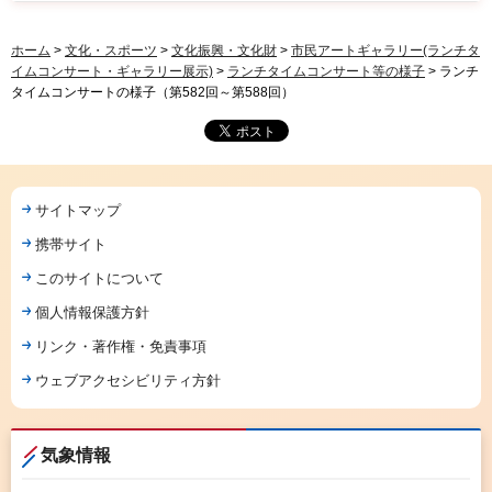
ホーム
>
文化・スポーツ
>
文化振興・文化財
>
市民アートギャラリー(ランチタ
イムコンサート・ギャラリー展示)
>
ランチタイムコンサート等の様子
> ランチ
タイムコンサートの様子（第582回～第588回）
サイトマップ
携帯サイト
このサイトについて
個人情報保護方針
リンク・著作権・免責事項
ウェブアクセシビリティ方針
気象情報