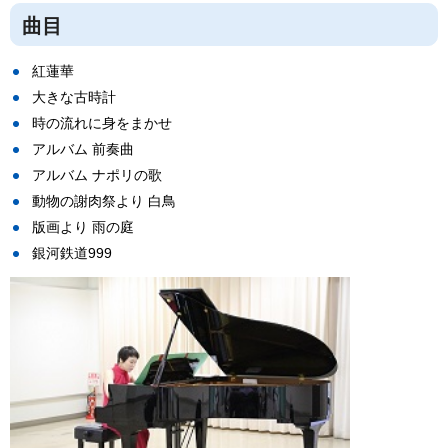
曲目
紅蓮華
大きな古時計
時の流れに身をまかせ
アルバム 前奏曲
アルバム ナポリの歌
動物の謝肉祭より 白鳥
版画より 雨の庭
銀河鉄道999