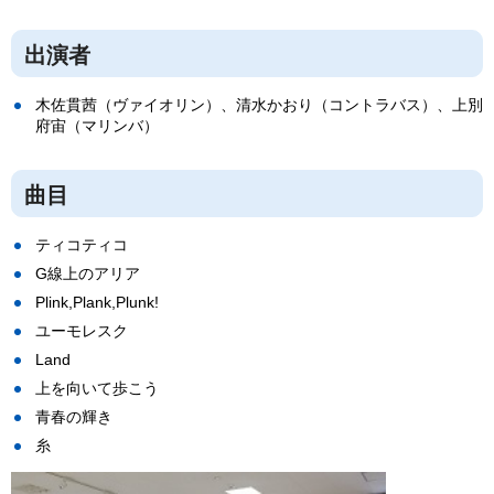
出演者
木佐貫茜（ヴァイオリン）、清水かおり（コントラバス）、上別
府宙（マリンバ）
曲目
ティコティコ
G線上のアリア
Plink,Plank,Plunk!
ユーモレスク
Land
上を向いて歩こう
青春の輝き
糸