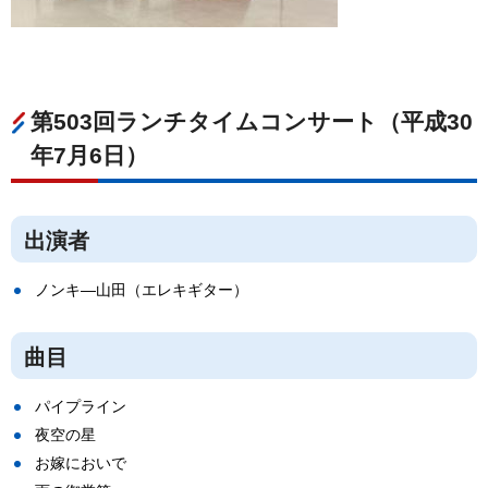
第503回ランチタイムコンサート（平成30
年7月6日）
出演者
ノンキ―山田（エレキギター）
曲目
パイプライン
夜空の星
お嫁においで