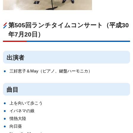
第505回ランチタイムコンサート（平成30
年7月20日）
出演者
三好恵子＆May（ピアノ、鍵盤ハーモニカ）
曲目
上を向いて歩こう
イパネマの娘
情熱大陸
向日葵