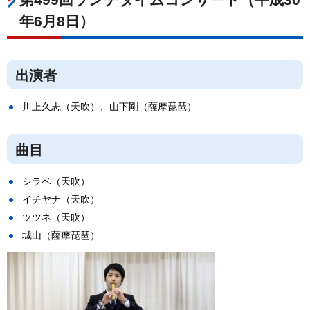
年6月8日）
出演者
川上久志（天吹）、山下剛（薩摩琵琶）
曲目
シラベ（天吹）
イチヤナ（天吹）
ツツネ（天吹）
城山（薩摩琵琶）