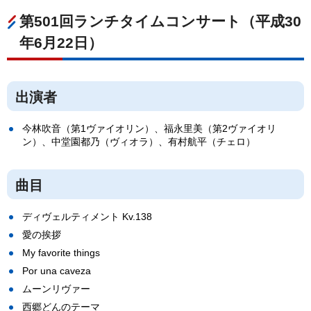
第501回ランチタイムコンサート（平成30
年6月22日）
出演者
今林吹音（第1ヴァイオリン）、福永里美（第2ヴァイオリ
ン）、中堂園都乃（ヴィオラ）、有村航平（チェロ）
曲目
ディヴェルティメント Kv.138
愛の挨拶
My favorite things
Por una caveza
ムーンリヴァー
西郷どんのテーマ