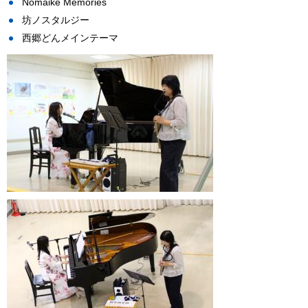
Nomaike Memories
坊ノスタルジー
西郷どんメインテーマ