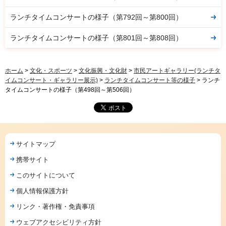
ランチタイムコンサートの様子（第792回～第800回）
ランチタイムコンサートの様子（第801回～第808回）
ホーム
>
文化・スポーツ
>
文化振興・文化財
>
市民アートギャラリー(ランチタ
イムコンサート・ギャラリー展示)
>
ランチタイムコンサート等の様子
> ランチ
タイムコンサートの様子（第498回～第506回）
サイトマップ
携帯サイト
このサイトについて
個人情報保護方針
リンク・著作権・免責事項
ウェブアクセシビリティ方針