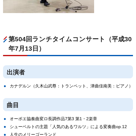
第504回ランチタイムコンサート（平成30
年7月13日）
出演者
カナデルン（久木山武尊：トランペット、津曲佳南美：ピアノ）
曲目
オーボエ協奏曲変ロ長調作品7第3 第1・2楽章
シューベルトの主題「人気のあるワルツ」による変奏曲op.12
人生のメリーゴーランド