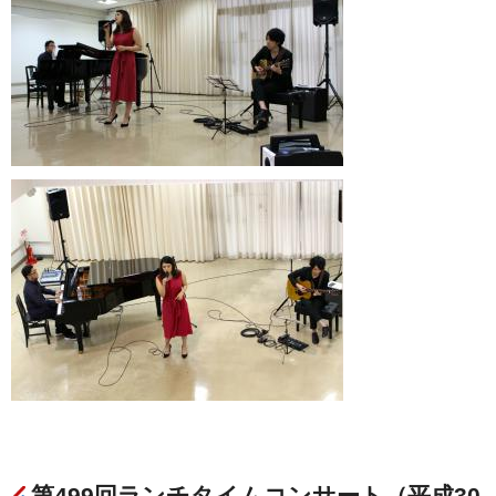
第499回ランチタイムコンサート（平成30