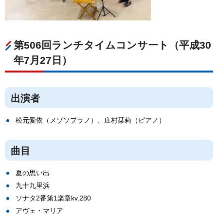
第506回ランチタイムコンサート（平成30
年7月27日）
出演者
松元愛依（メゾソプラノ）、庄村栞莉（ピアノ）
曲目
夏の思い出
九十九里浜
ソナタ2番第1楽章kv.280
アヴェ・マリア