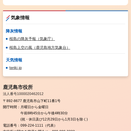
気象情報
降灰情報
桜島の降灰予報（気象庁）
桜島上空の風（鹿児島地方気象台）
天気情報
tenki.jp
鹿児島市役所
法人番号1000020462012
〒892-8677 鹿児島市山下町11番1号
開庁時間：
月曜日から金曜日
午前8時45分から午後4時30分
(祝・休日及び12月29日から1月3日を除く)
電話番号：
099-224-1111（代表）