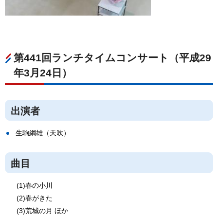
第441回ランチタイムコンサート（平成29
年3月24日）
出演者
生駒綱雄（天吹）
曲目
(1)春の小川
(2)春がきた
(3)荒城の月 ほか