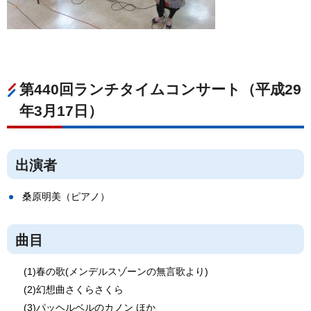
第440回ランチタイムコンサート（平成29
年3月17日）
出演者
桑原明美（ピアノ）
曲目
(1)春の歌(メンデルスゾーンの無言歌より)
(2)幻想曲さくらさくら
(3)パッヘルベルのカノン ほか