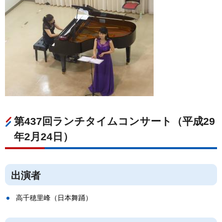
第437回ランチタイムコンサート（平成29
年2月24日）
出演者
高千穂里峰（日本舞踊）