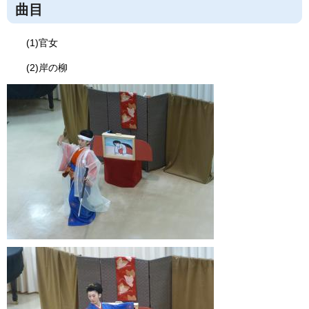
曲目
(1)官女
(2)岸の柳