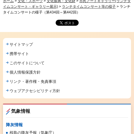
ホーム
>
文化・スポーツ
>
文化振興・文化財
>
市民アートギャラリー(ランチタ
イムコンサート・ギャラリー展示)
>
ランチタイムコンサート等の様子
> ランチ
タイムコンサートの様子（第434回～第442回）
サイトマップ
携帯サイト
このサイトについて
個人情報保護方針
リンク・著作権・免責事項
ウェブアクセシビリティ方針
気象情報
降灰情報
桜島の降灰予報（気象庁）