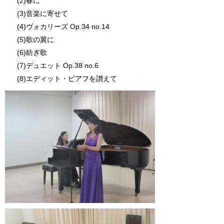
(2)春に
(3)音楽に寄せて
(4)ヴォカリーズ Op.34 no.14
(5)歌の翼に
(6)紡ぎ歌
(7)デュエット Op.38 no.6
(8)エディット・ピアフを讃えて