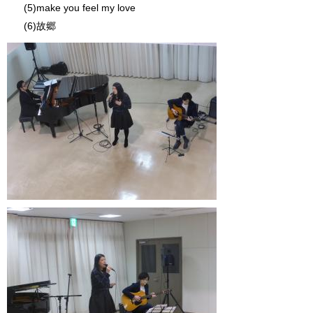
(5)make you feel my love
(6)故郷