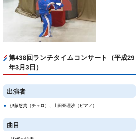
第438回ランチタイムコンサート（平成29
年3月3日）
出演者
伊藤悠貴（チェロ）、山田亜理沙（ピアノ）
曲目
(1)愛の挨拶