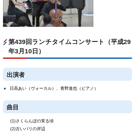
第439回ランチタイムコンサート（平成29
年3月10日）
出演者
日高あい（ヴォーカル）、青野進也（ピアノ）
曲目
(1)さくらんぼの実る頃
(2)古いパリの岸辺