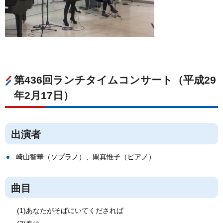
第436回ランチタイムコンサート（平成29
年2月17日）
出演者
崎山智華（ソプラノ）、閘真惟子（ピアノ）
曲目
(1)あなたがそばにいてくだされば