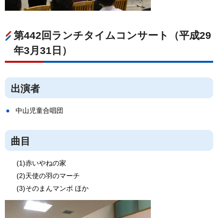
第442回ランチタイムコンサート（平成29
年3月31日）
出演者
中山児童合唱団
曲目
(1)赤いやねの家
(2)天使の羽のマーチ
(3)そのまんマンボ ほか