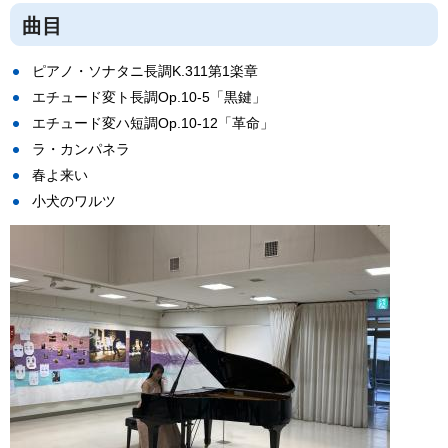
曲目
ピアノ・ソナタニ長調K.311第1楽章
エチュード変ト長調Op.10-5「黒鍵」
エチュード変ハ短調Op.10-12「革命」
ラ・カンパネラ
春よ来い
小犬のワルツ