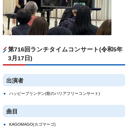
第716回ランチタイムコンサート(令和5年
3月17日)
出演者
ハッピーブリンデン(歌のバリアフリーコンサート)
曲目
KAGOMAGO(カゴマーゴ)