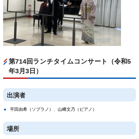
第714回ランチタイムコンサート（令和5
年3月3日）
出演者
平田由希（ソプラノ）、山﨑文乃（ピアノ）
場所