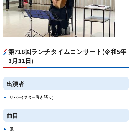
第718回ランチタイムコンサート(令和5年
3月31日)
出演者
リバー(ギター弾き語り)
曲目
風