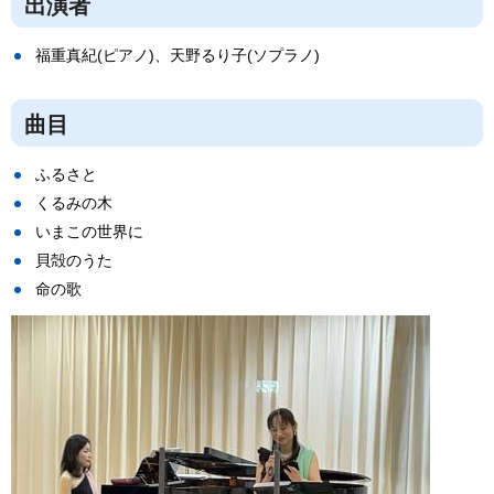
出演者
福重真紀(ピアノ)、天野るり子(ソプラノ)
曲目
ふるさと
くるみの木
いまこの世界に
貝殻のうた
命の歌