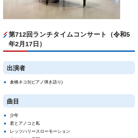
第712回ランチタイムコンサート（令和5
年2月17日）
出演者
倉橋ネコ3(ピアノ弾き語り)
曲目
少年
君とアノコと私
レッツハリースローモーション