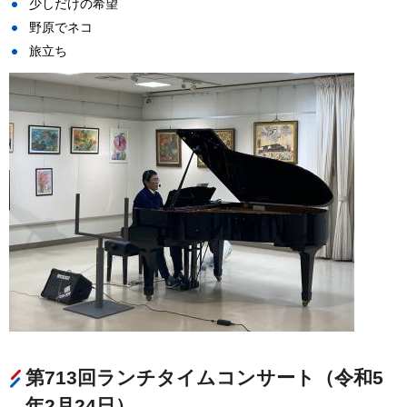
少しだけの希望
野原でネコ
旅立ち
第713回ランチタイムコンサート（令和5
年2月24日）