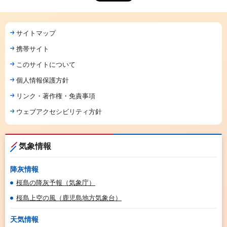
サイトマップ
携帯サイト
このサイトについて
個人情報保護方針
リンク・著作権・免責事項
ウェブアクセシビリティ方針
気象情報
降灰情報
桜島の降灰予報（気象庁）
桜島上空の風（鹿児島地方気象台）
天気情報