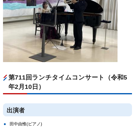
第711回ランチタイムコンサート（令和5
年2月10日）
出演者
田中由惟(ピアノ)