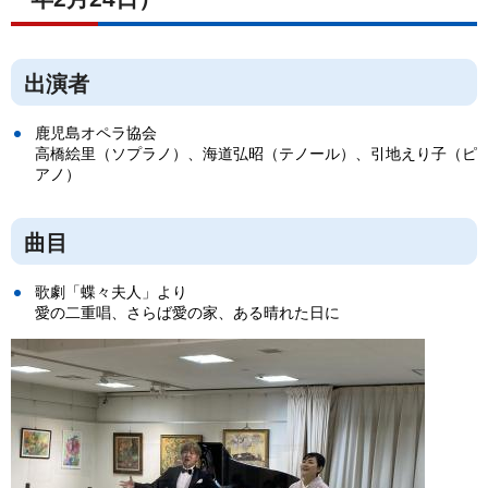
出演者
鹿児島オペラ協会
高橋絵里（ソプラノ）、海道弘昭（テノール）、引地えり子（ピ
アノ）
曲目
歌劇「蝶々夫人」より
愛の二重唱、さらば愛の家、ある晴れた日に