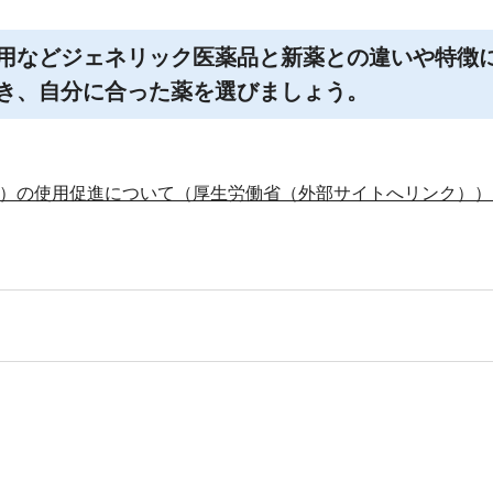
用などジェネリック医薬品と新薬との違いや特徴
き、自分に合った薬を選びましょう。
。
）の使用促進について（厚生労働省（外部サイトへリンク））