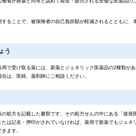
労働省が新薬と同等と認めて製造・販売される安価な医薬品の
用することで、被保険者の自己負担額が軽減されるとともに、
ょう
薬局で受け取る薬には、新薬とジェネリック医薬品の2種類があ
場合は、医師、薬剤師にご相談ください。
薬の処方を記載した書類です。その処方せんの中にある「後発
または記名・押印がされていなければ、薬局で新薬でもジェネ
できます。