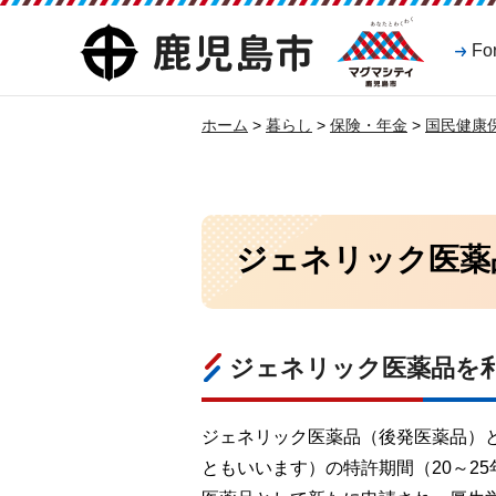
マグマシティ
鹿児島市
Fo
鹿児島市
ホーム
>
暮らし
>
保険・年金
>
国民健康
ジェネリック医薬
ジェネリック医薬品を
ジェネリック医薬品（後発医薬品）
ともいいます）の特許期間（20～2