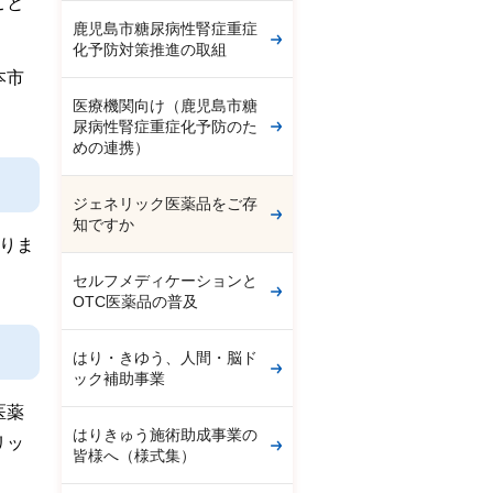
こと
鹿児島市糖尿病性腎症重症
化予防対策推進の取組
本市
医療機関向け（鹿児島市糖
尿病性腎症重症化予防のた
めの連携）
ジェネリック医薬品をご存
知ですか
りま
セルフメディケーションと
OTC医薬品の普及
はり・きゆう、人間・脳ド
ック補助事業
医薬
はりきゅう施術助成事業の
リッ
皆様へ（様式集）