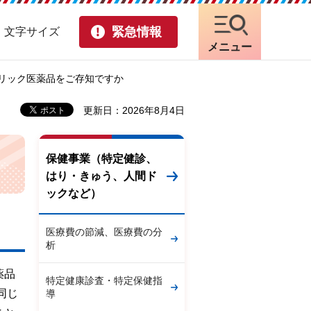
緊急情報
・文字サイズ
メニュー
ネリック医薬品をご存知ですか
更新日：2026年8月4日
保健事業（特定健診、
はり・きゅう、人間ド
ックなど）
医療費の節減、医療費の分
析
薬品
特定健康診査・特定保健指
同じ
導