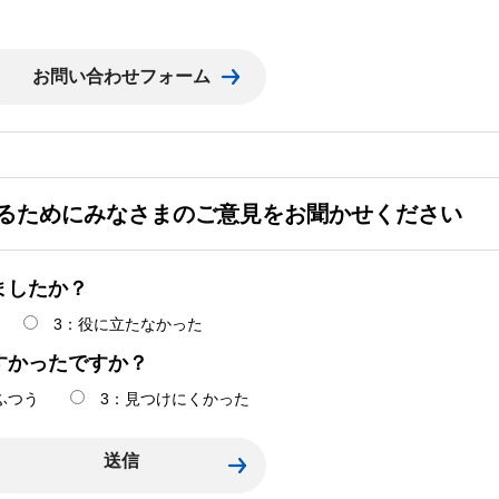
るためにみなさまのご意見をお聞かせください
ましたか？
3：役に立たなかった
すかったですか？
ふつう
3：見つけにくかった