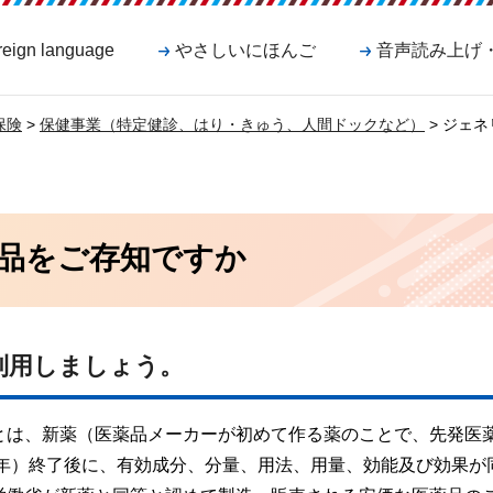
reign language
やさしいにほんご
音声読み上げ
保険
>
保健事業（特定健診、はり・きゅう、人間ドックなど）
> ジェ
品をご存知ですか
利用しましょう。
とは、新薬（医薬品メーカーが初めて作る薬のことで、先発医
5年）終了後に、有効成分、分量、用法、用量、効能及び効果が