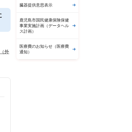
臓器提供意思表示
に
鹿児島市国民健康保険保健
事業実施計画（データヘル
ス計画）
医療費のお知らせ（医療費
（外
通知）