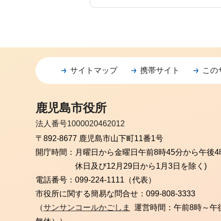
サイトマップ
携帯サイト
この
鹿児島市役所
法人番号1000020462012
〒892-8677 鹿児島市山下町11番1号
開庁時間：
月曜日から金曜日
午前8時45分から午後4
休日及び12月29日から1月3日を除く)
電話番号：
099-224-1111（代表）
市役所に関する簡易な問合せ：
099-808-3333
（
サンサンコールかごしま
運営時間：午前8時～午