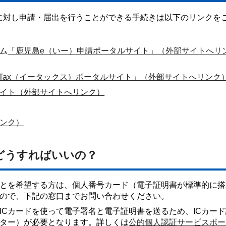
に対し申請・届出を行うことができる手続きは以下のリンクを
ム
「鹿児島e（いー）申請ポータルサイト」（外部サイトへリ
-Tax（イータックス）ポータルサイト」（外部サイトへリンク
イト（外部サイトへリンク）
ンク）
どうすればいいの？
とを希望する方は、個人番号カード（電子証明書が標準的に搭
ので、下記の窓口までお問い合わせください。
ICカードを使って電子署名と電子証明書を送るため、ICカー
イター）が必要となります。詳しくは
公的個人認証サービスポー