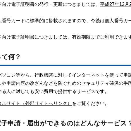
ド向け電子証明書の発行・更新につきましては、
平成27年12月
。
人番号カードに標準的に搭載されますので、今後は個人番号カ
ド向け電子証明書につきましては、有効期限までご利用できま
って何？
パソコン等から、行政機関に対してインターネットを使って申
しや申請内容の改ざんなどを防ぐためのセキュリティ確保の手
いる人に対しても安い費用で提供するサービスです。
タルサイト（外部サイトへリンク）
をご覧ください。
電子申請・届出ができるのはどんなサービス