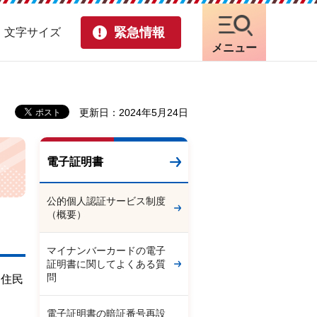
緊急情報
・文字サイズ
メニュー
更新日：2024年5月24日
電子証明書
公的個人認証サービス制度
（概要）
マイナンバーカードの電子
証明書に関してよくある質
問
、住民
電子証明書の暗証番号再設