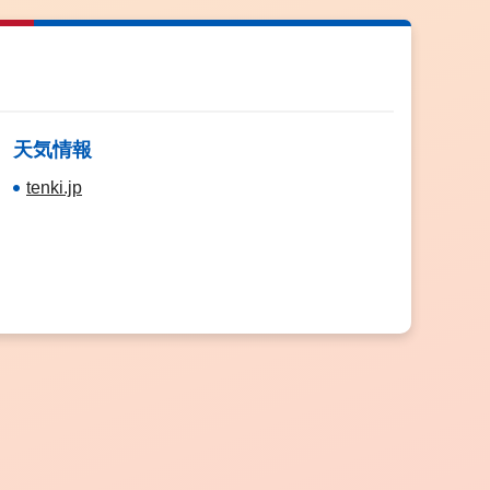
天気情報
tenki.jp