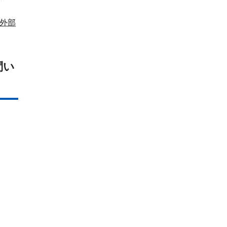
外部
問い