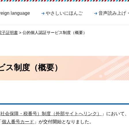
reign language
やさしいにほんご
音声読み上げ
電子証明書
> 公的個人認証サービス制度（概要）
ビス制度（概要）
（社会保障・税番号）制度（外部サイトへリンク）
」において
「
個人番号カード
」が交付開始となりました。