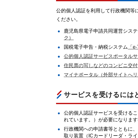
公的個人認証を利用して行政機関等
ください。
鹿児島県電子申請共同運営システ
ク）
国税電子申告・納税システム
「e
公的個人認証サービスポータルサ
住民票の写しなどのコンビニ交付
マイナポータル（外部サイトへリ
サービスを受けるには
公的個人認証サービスを受けるこ
れています。）が必要になります
行政機関への申請書等とともに、
取り装置（ICカードリーダ・ラ