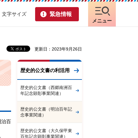
緊急情報
・文字サイズ
メニュー
更新日：2023年9月26日
歴史的公文書の利活用
歴史的公文書（西郷南洲百
年記念顕彰事業関連）
歴史的公文書（明治百年記
念事業関連）
明治百
歴史的公文書（大久保甲東
百年記念顕彰事業関連）