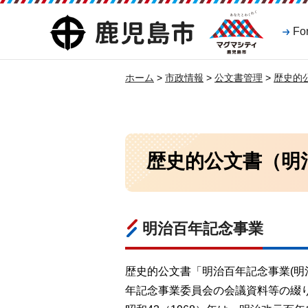
マグマシティ
鹿児島市
Fo
鹿児島市
ホーム
>
市政情報
>
公文書管理
>
歴史的
歴史的公文書（明
明治百年記念事業
歴史的公文書「明治百年記念事業(明
年記念事業委員会の会議資料等の綴