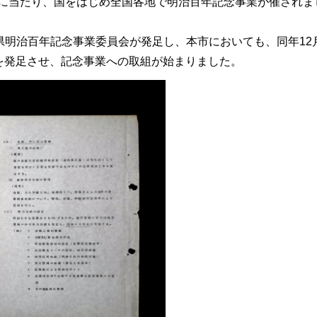
百年に当たり、国をはじめ全国各地で明治百年記念事業が催されま
児島県明治百年記念事業委員会が発足し、本市においても、同年12月
を発足させ、記念事業への取組が始まりました。