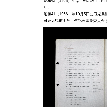
昭和43（1968）年は、明治改元
た。
昭和41（1966）年10月5日に鹿
日鹿児島市明治百年記念事業委員会