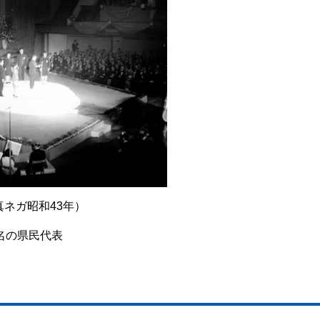
ネガ昭和43年）
名の県民代表