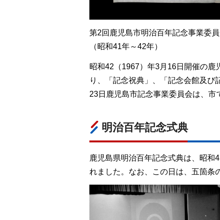
第2回鹿児島市明治百年記念事業委員
（昭和41年～42年）
昭和42（1967）年3月16日開催
り、「記念祝典」、「記念会館及び
23日鹿児島市記念事業委員会は、市
明治百年記念式典
鹿児島県明治百年記念式典は、昭和4
れました。なお、この日は、五箇条