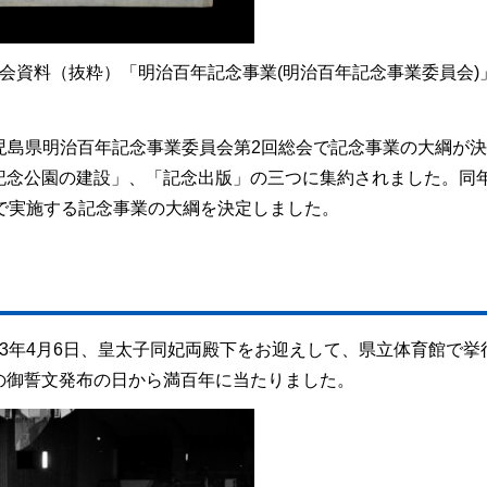
会資料（抜粋）「明治百年記念事業(明治百年記念事業委員会)
の鹿児島県明治百年記念事業委員会第2回総会で記念事業の大綱が
記念公園の建設」、「記念出版」の三つに集約されました。同年
で実施する記念事業の大綱を決定しました。
3年4月6日、皇太子同妃両殿下をお迎えして、県立体育館で挙
の御誓文発布の日から満百年に当たりました。