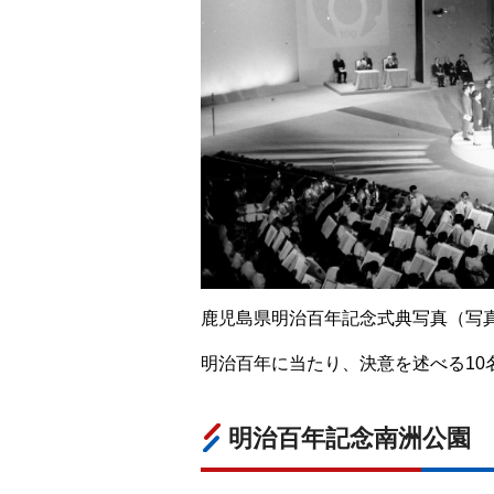
鹿児島県明治百年記念式典写真（写真
明治百年に当たり、決意を述べる10
明治百年記念南洲公園