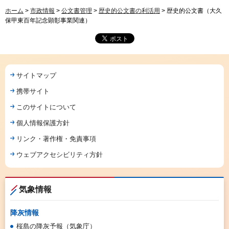
ホーム
>
市政情報
>
公文書管理
>
歴史的公文書の利活用
> 歴史的公文書（大久
保甲東百年記念顕彰事業関連）
サイトマップ
携帯サイト
このサイトについて
個人情報保護方針
リンク・著作権・免責事項
ウェブアクセシビリティ方針
気象情報
降灰情報
桜島の降灰予報（気象庁）