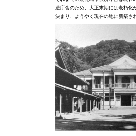
造庁舎のため、大正末期には老朽化が
決まり、ようやく現在の地に新築さ