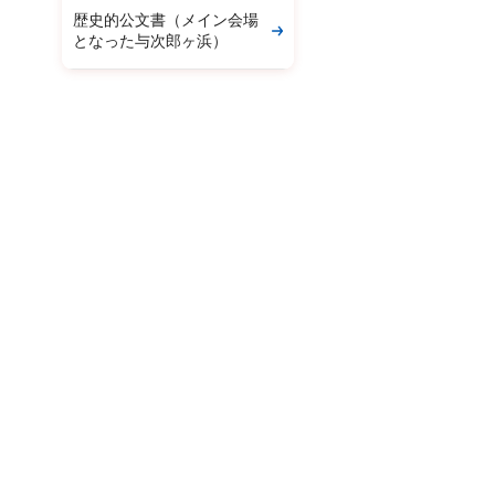
歴史的公文書（メイン会場
となった与次郎ヶ浜）