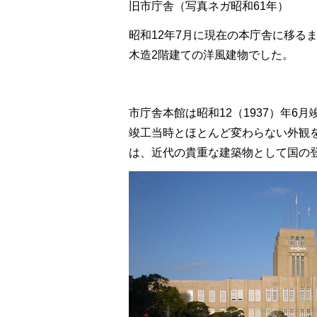
旧市庁舎（写真ネガ昭和61年）
昭和12年7月に現在の本庁舎に移る
木造2階建ての洋風建物でした。
市庁舎本館は昭和12（1937）年6
竣工当時とほとんど変わらない外観を
は、近代の貴重な建築物として国の