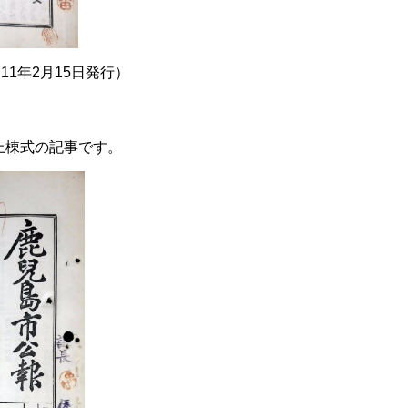
11年2月15日発行）
上棟式の記事です。