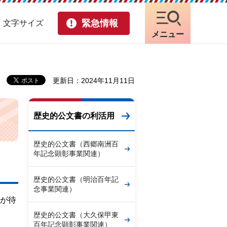
緊急情報
・文字サイズ
メニュー
更新日：2024年11月11日
歴史的公文書の利活用
歴史的公文書（西郷南洲百
年記念顕彰事業関連）
歴史的公文書（明治百年記
念事業関連）
民が待
歴史的公文書（大久保甲東
百年記念顕彰事業関連）