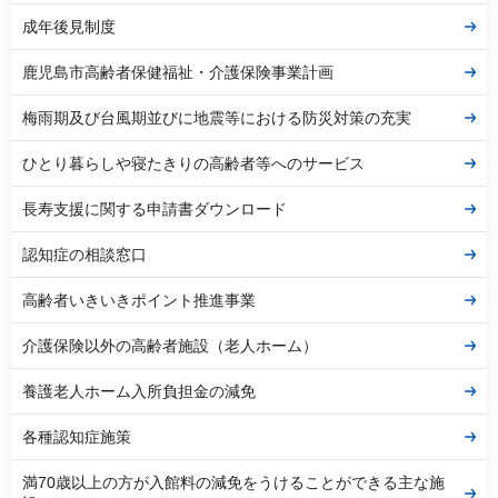
成年後見制度
鹿児島市高齢者保健福祉・介護保険事業計画
梅雨期及び台風期並びに地震等における防災対策の充実
ひとり暮らしや寝たきりの高齢者等へのサービス
長寿支援に関する申請書ダウンロード
認知症の相談窓口
高齢者いきいきポイント推進事業
介護保険以外の高齢者施設（老人ホーム）
養護老人ホーム入所負担金の減免
各種認知症施策
満70歳以上の方が入館料の減免をうけることができる主な施