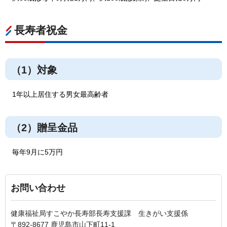
長寿者祝金
（1）対象
1年以上居住する男女最高齢者
（2）贈呈金品
毎年9月に5万円
お問い合わせ
健康福祉局すこやか長寿部長寿支援課 生きがい支援係
〒892-8677 鹿児島市山下町11-1