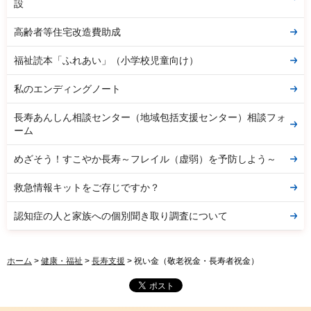
設
高齢者等住宅改造費助成
福祉読本「ふれあい」（小学校児童向け）
私のエンディングノート
長寿あんしん相談センター（地域包括支援センター）相談フォ
ーム
めざそう！すこやか長寿～フレイル（虚弱）を予防しよう～
救急情報キットをご存じですか？
認知症の人と家族への個別聞き取り調査について
ホーム
>
健康・福祉
>
長寿支援
> 祝い金（敬老祝金・長寿者祝金）