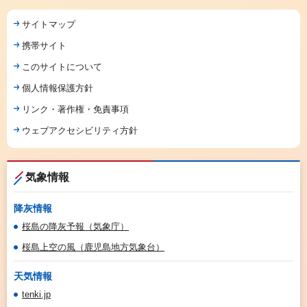
サイトマップ
携帯サイト
このサイトについて
個人情報保護方針
リンク・著作権・免責事項
ウェブアクセシビリティ方針
気象情報
降灰情報
桜島の降灰予報（気象庁）
桜島上空の風（鹿児島地方気象台）
天気情報
tenki.jp