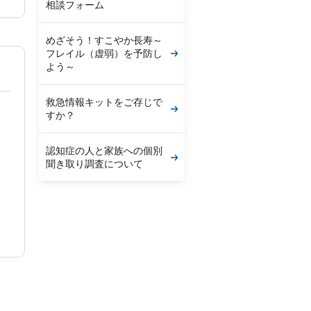
相談フォーム
めざそう！すこやか長寿～
フレイル（虚弱）を予防し
よう～
救急情報キットをご存じで
すか？
認知症の人と家族への個別
聞き取り調査について