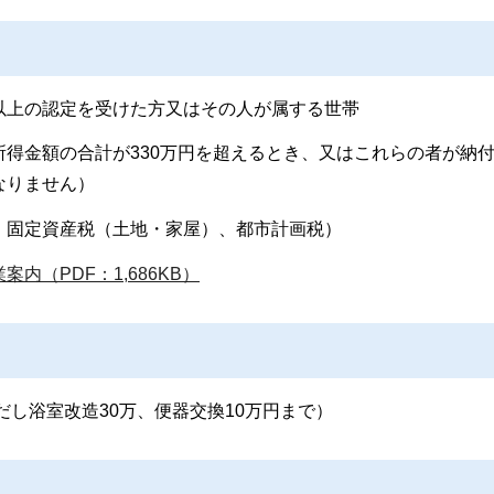
以上の認定を受けた方又はその人が属する世帯
得金額の合計が330万円を超えるとき、又はこれらの者が納
なりません）
、固定資産税（土地・家屋）、都市計画税）
内（PDF：1,686KB）
だし浴室改造30万、便器交換10万円まで）