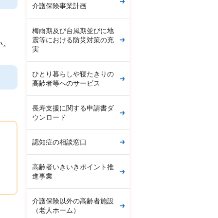
介護保険事業計画
梅雨期及び台風期並びに地
震等における防災対策の充
い。
実
ひとり暮らしや寝たきりの
高齢者等へのサービス
長寿支援に関する申請書ダ
ウンロード
認知症の相談窓口
高齢者いきいきポイント推
進事業
介護保険以外の高齢者施設
（老人ホーム）