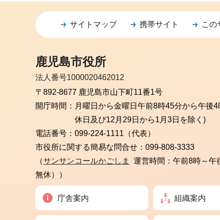
サイトマップ
携帯サイト
この
鹿児島市役所
法人番号1000020462012
〒892-8677 鹿児島市山下町11番1号
開庁時間：
月曜日から金曜日
午前8時45分から午後4
休日及び12月29日から1月3日を除く)
電話番号：
099-224-1111（代表）
市役所に関する簡易な問合せ：
099-808-3333
（
サンサンコールかごしま
運営時間：午前8時～午
無休））
庁舎案内
組織案内