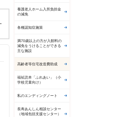
養護老人ホーム入所負担金
の減免
。
ー
各種認知症施策
満70歳以上の方が入館料の
減免をうけることができる
主な施設
高齢者等住宅改造費助成
福祉読本「ふれあい」（小
学校児童向け）
私のエンディングノート
長寿あんしん相談センター
（地域包括支援センター）