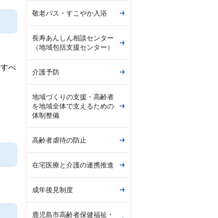
敬老パス・すこやか入浴
長寿あんしん相談センター
（地域包括支援センター）
付すべ
介護予防
地域づくりの支援・高齢者
を地域全体で支えるための
体制整備
高齢者虐待の防止
在宅医療と介護の連携推進
成年後見制度
鹿児島市高齢者保健福祉・