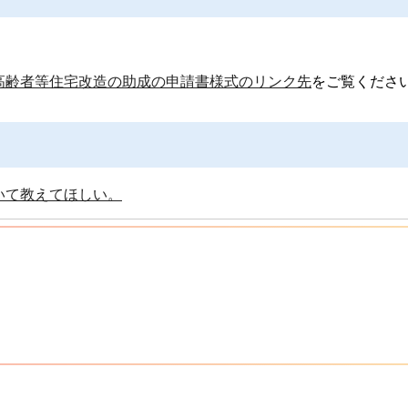
高齢者等住宅改造の助成の申請書様式のリンク先
をご覧くださ
いて教えてほしい。