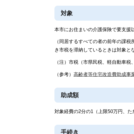
対象
本市にお住まいの介護保険で要支援
（同居するすべての者の前年の課税所
き市税を滞納しているときは対象と
（注）市税（市県民税、軽自動車税
（参考）
高齢者等住宅改造費助成事業案
助成額
対象経費の2分の1（上限50万円、た
手続き