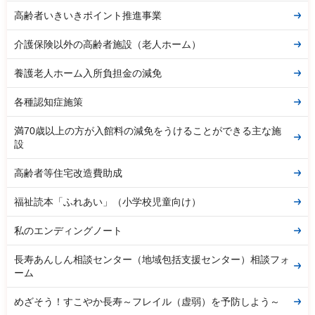
高齢者いきいきポイント推進事業
介護保険以外の高齢者施設（老人ホーム）
養護老人ホーム入所負担金の減免
各種認知症施策
満70歳以上の方が入館料の減免をうけることができる主な施
設
高齢者等住宅改造費助成
福祉読本「ふれあい」（小学校児童向け）
私のエンディングノート
長寿あんしん相談センター（地域包括支援センター）相談フォ
ーム
めざそう！すこやか長寿～フレイル（虚弱）を予防しよう～