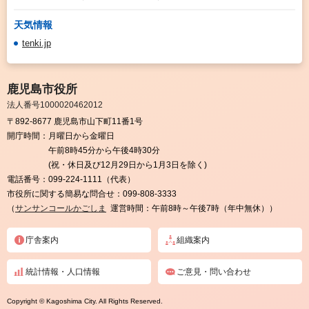
天気情報
tenki.jp
鹿児島市役所
法人番号1000020462012
〒892-8677 鹿児島市山下町11番1号
開庁時間：
月曜日から金曜日
午前8時45分から午後4時30分
(祝・休日及び12月29日から1月3日を除く)
電話番号：
099-224-1111（代表）
市役所に関する簡易な問合せ：
099-808-3333
（
サンサンコールかごしま
運営時間：午前8時～午後7時（年中無休））
庁舎案内
組織案内
統計情報・人口情報
ご意見・問い合わせ
Copyright © Kagoshima City. All Rights Reserved.