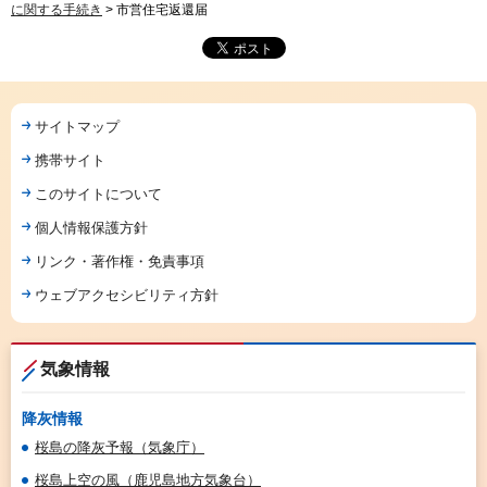
に関する手続き
> 市営住宅返還届
サイトマップ
携帯サイト
このサイトについて
個人情報保護方針
リンク・著作権・免責事項
ウェブアクセシビリティ方針
気象情報
降灰情報
桜島の降灰予報（気象庁）
桜島上空の風（鹿児島地方気象台）