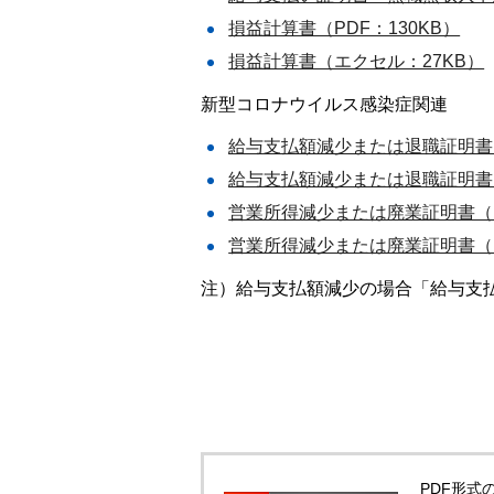
損益計算書（PDF：130KB）
損益計算書（エクセル：27KB）
新型コロナウイルス感染症関連
給与支払額減少または退職証明書（
給与支払額減少または退職証明書（
営業所得減少または廃業証明書（P
営業所得減少または廃業証明書（ワ
注）給与支払額減少の場合「給与支
PDF形式の