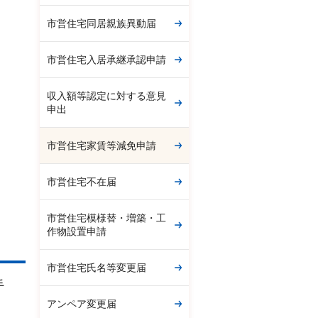
市営住宅同居親族異動届
市営住宅入居承継承認申請
収入額等認定に対する意見
申出
市営住宅家賃等減免申請
市営住宅不在届
市営住宅模様替・増築・工
作物設置申請
市営住宅氏名等変更届
手
アンペア変更届