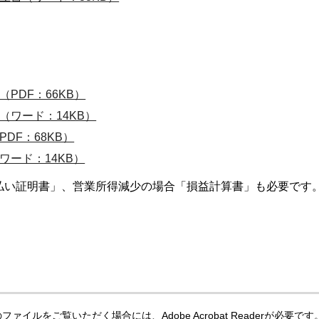
PDF：66KB）
ワード：14KB）
DF：68KB）
ード：14KB）
払い証明書」、営業所得減少の場合「損益計算書」も必要です
ファイルをご覧いただく場合には、Adobe Acrobat Readerが必要です