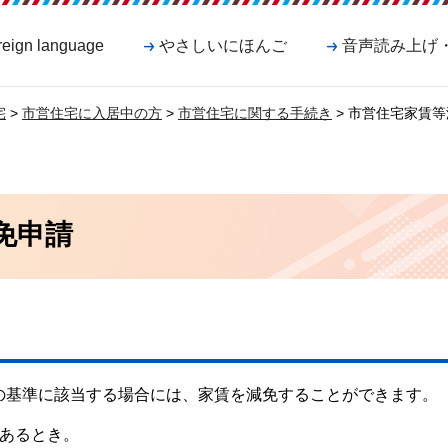
reign language
やさしいにほんご
音声読み上げ
宅
>
市営住宅に入居中の方
>
市営住宅に関する手続き
> 市営住宅家賃
免申請
の基準に該当する場合には、家賃を減免することができます。
であるとき。