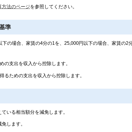
算方法のページ
を参照してください。
基準
0円以下の場合、家賃の4分の1を、25,000円以下の場合、家賃の2
ための支出を収入から控除します。
を得るための支出を収入から控除します。
えている相当額分を減免します。
減免します。