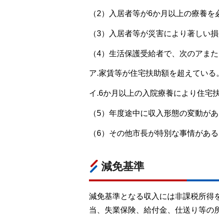
（2）入居者等が6か月以上の療養を
（3）入居者等が災害により著しい
（4）生活保護受給者で、次のアま
ア.家賃等が住宅扶助額を超えている
イ.6か月以上の入院療養により住宅
（5）年度途中に収入形態の変動が
（6）その他市長が特別な事情があ
減免基準
減免基準となる収入には非課税所得
当、失業保険、給付金、仕送り等の