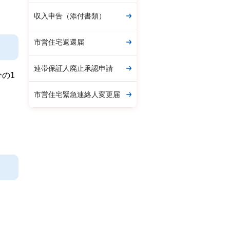
収入申告（添付書類）
市営住宅返還届
連帯保証人廃止承認申請
分の1
市営住宅緊急連絡人変更届