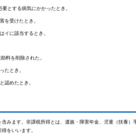
必要とする病気にかかったとき。
損害を受けたとき。
たはイに該当するとき。
。
扶助料を削除された。
あったとき。
ると認めたとき。
を含みます。非課税所得とは、遺族・障害年金、児童（扶養）
所得をいいます。