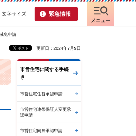
緊急情報
・文字サイズ
メニュー
等減免申請
更新日：2024年7月9日
市営住宅に関する手続
き
市営住宅住替承認申請
市営住宅連帯保証人変更承
認申請
市営住宅同居承認申請