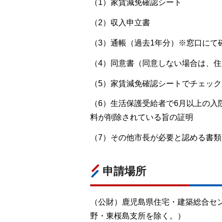
（1）家賃減免確認シート
（2）収入申立書
（3）通帳（過去1年分）※窓口に
（4）同意書（同意しない場合は、
（5）家賃減免確認シートでチェッ
（6）生活保護受給者で6月以上の
料が削除されている旨の証明
（7）その他市長が必要と認める書
申請場所
（公財）鹿児島県住宅・建築総合セ
野・東桜島支所を除く。）