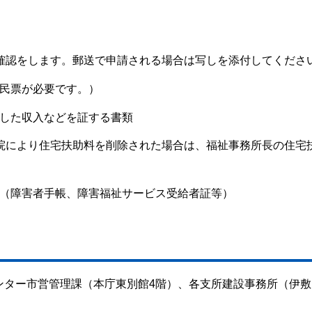
て確認をします。郵送で申請される場合は写しを添付してくださ
住民票が必要です。）
クした収入などを証する書類
入院により住宅扶助料を削除された場合は、福祉事務所長の住宅
類（障害者手帳、障害福祉サービス受給者証等）
ンター市営管理課（本庁東別館4階）、各支所建設事務所（伊敷