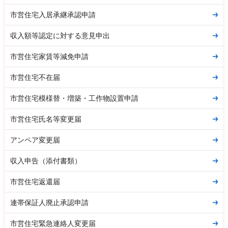
市営住宅入居承継承認申請
収入額等認定に対する意見申出
市営住宅家賃等減免申請
市営住宅不在届
市営住宅模様替・増築・工作物設置申請
市営住宅氏名等変更届
アンペア変更届
収入申告（添付書類）
市営住宅返還届
連帯保証人廃止承認申請
市営住宅緊急連絡人変更届