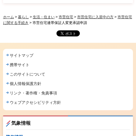
ホーム
>
暮らし
>
生活・住まい
>
市営住宅
>
市営住宅に入居中の方
>
市営住宅
に関する手続き
> 市営住宅連帯保証人変更承認申請
サイトマップ
携帯サイト
このサイトについて
個人情報保護方針
リンク・著作権・免責事項
ウェブアクセシビリティ方針
気象情報