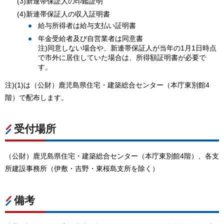
(3)新連帯保証人の印鑑証明
(4)新連帯保証人の収入証明書
給与所得者は給与支払い証明書
年金受給者及び自営業者は同意書
注)同意しない場合や、新連帯保証人が当年の1月1日時点
で市外に居住していた場合は、所得額証明書が必要で
す。
注)(1)は（公財）鹿児島県住宅・建築総合センター（本庁東別館4
階）で配布します。
受付場所
（公財）鹿児島県住宅・建築総合センター（本庁東別館4階）、各支
所建設事務所（伊敷・吉野・東桜島支所を除く）
備考