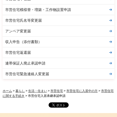
市営住宅模様替・増築・工作物設置申請
市営住宅氏名等変更届
アンペア変更届
収入申告（添付書類）
市営住宅返還届
連帯保証人廃止承認申請
市営住宅緊急連絡人変更届
ホーム
>
暮らし
>
生活・住まい
>
市営住宅
>
市営住宅に入居中の方
>
市営住宅
に関する手続き
> 市営住宅入居承継承認申請