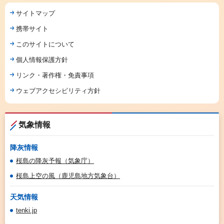
サイトマップ
携帯サイト
このサイトについて
個人情報保護方針
リンク・著作権・免責事項
ウェブアクセシビリティ方針
気象情報
降灰情報
桜島の降灰予報（気象庁）
桜島上空の風（鹿児島地方気象台）
天気情報
tenki.jp