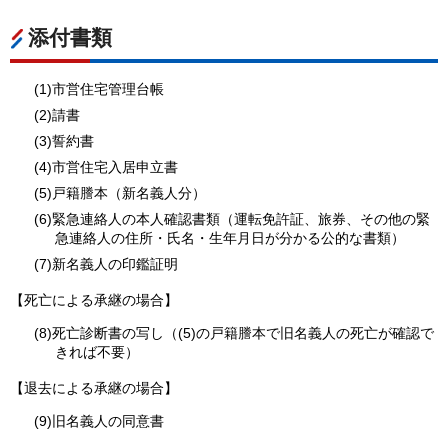
添付書類
(1)市営住宅管理台帳
(2)請書
(3)誓約書
(4)市営住宅入居申立書
(5)戸籍謄本（新名義人分）
(6)緊急連絡人の本人確認書類（運転免許証、旅券、その他の緊
急連絡人の住所・氏名・生年月日が分かる公的な書類）
(7)新名義人の印鑑証明
【死亡による承継の場合】
(8)死亡診断書の写し（(5)の戸籍謄本で旧名義人の死亡が確認で
きれば不要）
【退去による承継の場合】
(9)旧名義人の同意書