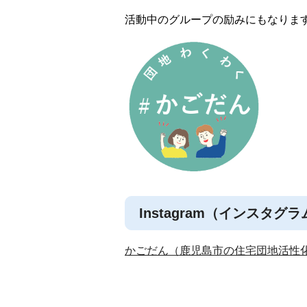
活動中のグループの励みにもなりま
Instagram（インスタグ
かごだん（鹿児島市の住宅団地活性化）