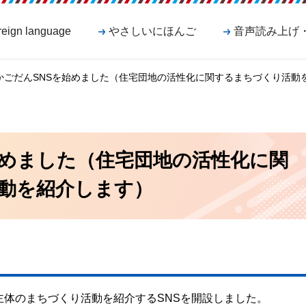
reign language
やさしいにほんご
音声読み上げ
 かごだんSNSを始めました（住宅団地の活性化に関するまちづくり活動
始めました（住宅団地の活性化に関
動を紹介します）
主体のまちづくり活動を紹介するSNSを開設しました。