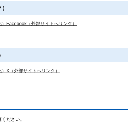
ク）
Facebook（外部サイトへリンク）
）
化）X（外部サイトへリンク）
覧ください。