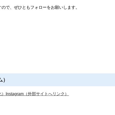
すので、ぜひともフォローをお願いします。
ラム）
Instagram（外部サイトへリンク）