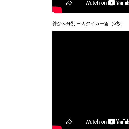
雑がみ分別 ヨカタイガー篇（6秒）