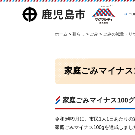
マグマシティ
鹿児島市
Fo
鹿児島市
ホーム
>
暮らし
>
ごみ
>
ごみの減量・リ
家庭ごみマイナス
家庭ごみマイナス100
令和5年9月に、市民1人1日あたりの
家庭ごみマイナス100gを達成しまし