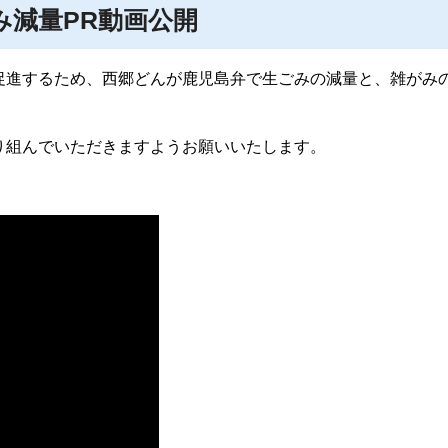
み減量PR動画公開
促進するため、西郷どんが鹿児島弁で生ごみの減量と、雑がみ
。
り組んでいただきますようお願いいたします。