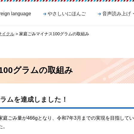
reign language
やさしいにほんご
音声読み上げ
サイクル
> 家庭ごみマイナス100グラムの取組み
100グラムの取組み
グラムを達成しました！
家庭ごみ量が466gとなり、令和7年3月までの実現を目指して
た。