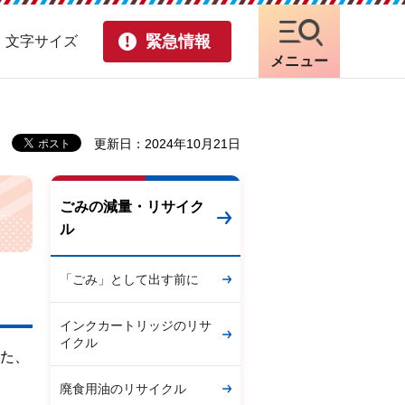
緊急情報
・文字サイズ
メニュー
更新日：2024年10月21日
ごみの減量・リサイク
ル
「ごみ」として出す前に
インクカートリッジのリサ
イクル
いた、
廃食用油のリサイクル