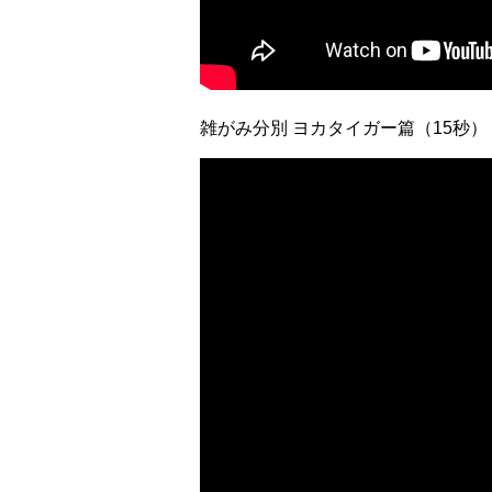
雑がみ分別 ヨカタイガー篇（15秒）