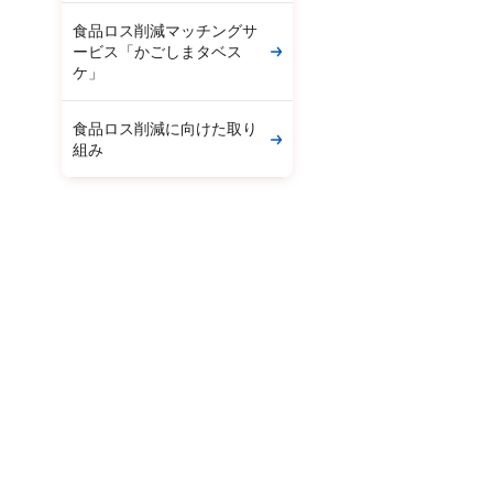
食品ロス削減マッチングサ
ービス「かごしまタベス
ケ」
食品ロス削減に向けた取り
組み