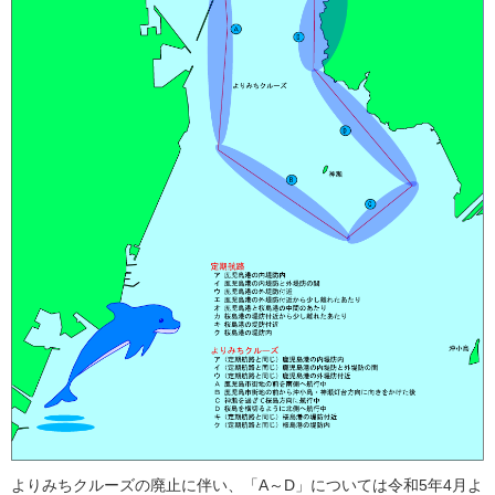
よりみちクルーズの廃止に伴い、「A～D」については令和5年4月よ