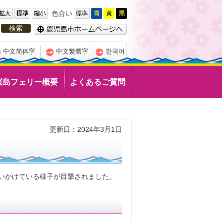
色合い
中文简体字
中文繁體字
한국어
桜島フェリー概要
よくあるご質問
更新日：2024年3月1日
追いかけている様子が目撃されました。