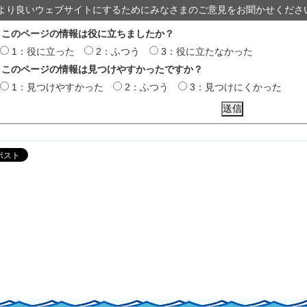
より良いウェブサイトにするためにみなさまのご意見をお聞かせくださ
このページの情報は役に立ちましたか？
1：役に立った
2：ふつう
3：役に立たなかった
このページの情報は見つけやすかったですか？
1：見つけやすかった
2：ふつう
3：見つけにくかった