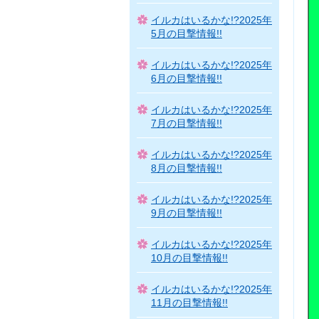
イルカはいるかな!?2025年
5月の目撃情報!!
イルカはいるかな!?2025年
6月の目撃情報!!
イルカはいるかな!?2025年
7月の目撃情報!!
イルカはいるかな!?2025年
8月の目撃情報!!
イルカはいるかな!?2025年
9月の目撃情報!!
イルカはいるかな!?2025年
10月の目撃情報!!
イルカはいるかな!?2025年
11月の目撃情報!!