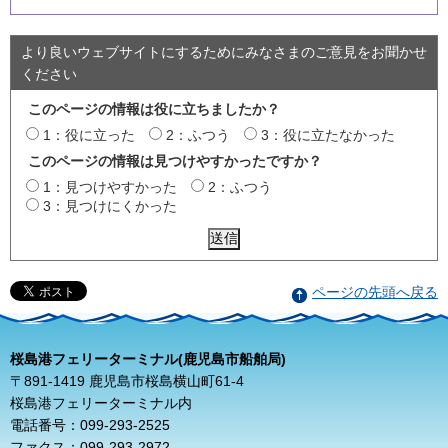
より良いウェブサイトにするためにみなさまのご意見をお聞かせ
ください
このページの情報は役に立ちましたか？
1：役に立った
2：ふつう
3：役に立たなかった
このページの情報は見つけやすかったですか？
1：見つけやすかった
2：ふつう
3：見つけにくかった
ページの先頭へ戻る
桜島港フェリーターミナル(鹿児島市船舶局)
〒891-1419 鹿児島市桜島横山町61-4
桜島港フェリーターミナル内
電話番号：099-293-2525
ファクス：099-293-2972