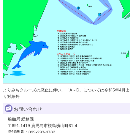
よりみちクルーズの廃止に伴い、「A～D」については令和5年4月よ
り対象外
お問い合わせ
船舶局 総務課
〒891-1419 鹿児島市桜島横山町61-4
電話番号：099-293-4782